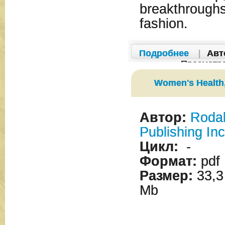
breakthroughs
fashion.
Подробнее
|
Авт
Просмотр
Women's Health
Автор:
Roda
Publishing Inc
Цикл:
-
Формат:
pdf
Размер:
33,3
Mb