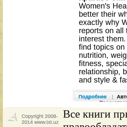
Women's Healt
better their w
exactly why 
reports on all 
interest them.
find topics on
nutrition, weig
fitness, speci
relationship,
and style & fa
Подробнее
|
Авт
Просмотро
Все книги пр
Copyright 2008-
2014 www.txt.uz
правообладат