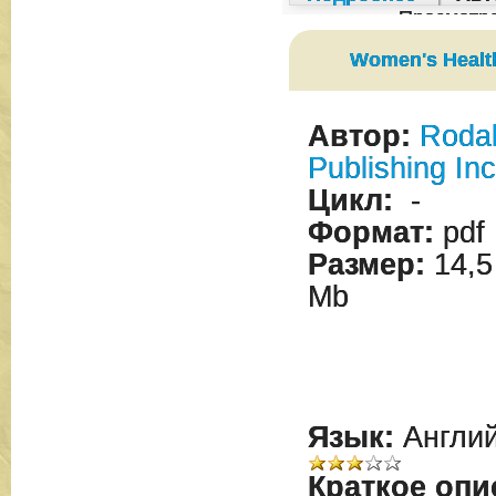
Просмотр
Women's Healt
Автор:
Roda
Publishing Inc
Цикл:
-
Формат:
pdf
Размер:
14,5
Mb
Язык:
Англий
Краткое опи