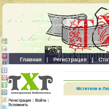
Главная
|
Регистрация
|
Ста
Мстители и Лю
Регистрация
|
Войти
|
Вспомнить