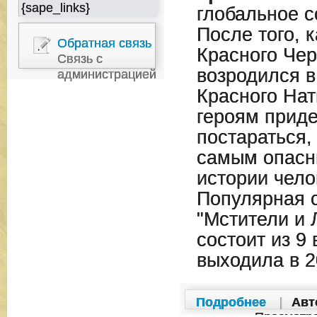
{sape_links}
глобальное с
После того, 
Обратная связь
Красного Чер
Связь с
возродился 
администрацией
Красного Нат
героям приде
постараться,
самым опасн
истории чело
Популярная 
"Мстители и 
состоит из 9 
выходила в 2
Подробнее
|
Авт