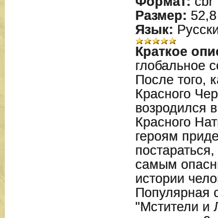
Формат:
cbr
Размер:
52,8
Язык:
Русск
Краткое опи
глобальное с
После того, 
Красного Чер
возродился 
Красного Нат
героям приде
постараться,
самым опасн
истории чело
Популярная 
"Мстители и 