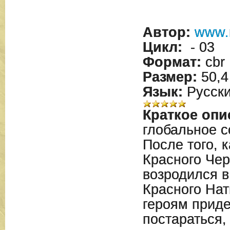
Автор:
www.
Цикл:
- 03
Формат:
cbr
Размер:
50,4
Язык:
Русск
Краткое опи
глобальное с
После того, 
Красного Чер
возродился 
Красного Нат
героям приде
постараться,