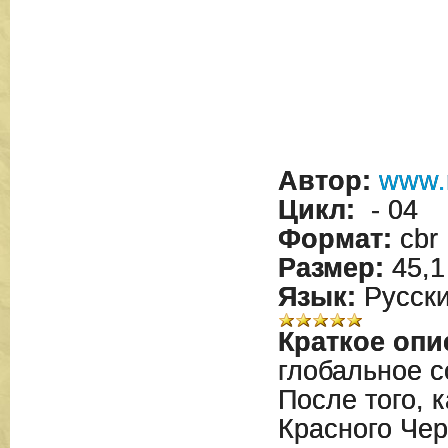
Автор:
www.
Цикл:
- 04
Формат:
cbr
Размер:
45,1
Язык:
Русск
Краткое опи
глобальное с
После того, 
Красного Чер