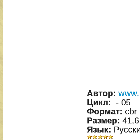
Автор:
www.
Цикл:
- 05
Формат:
cbr
Размер:
41,6
Язык:
Русск