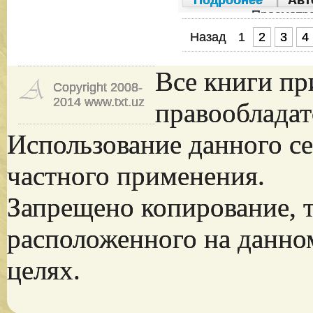
Подробнее
|
Авт
Просмотр
Назад
1
2
3
4
Все книги пр
Copyright 2008-
2014 www.txt.uz
правообладат
Использование данного се
частного применения.
Запрещено копирование, 
расположенного на данно
целях.