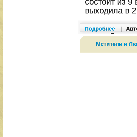
состоит из 9 
выходила в 2
Подробнее
|
Авт
Просмотр
Мстители и Лю