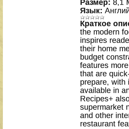
Размер:
8,1 
Язык:
Англий
Краткое опи
the modern fo
inspires reade
their home me
budget constr
features more
that are quick
prepare, with 
available in 
Recipes+ also
supermarket n
and other inte
restaurant fea