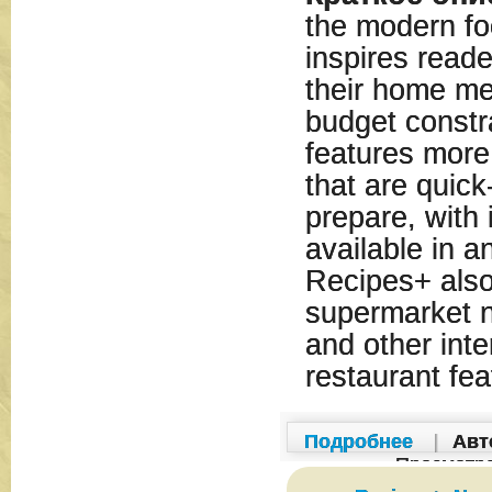
the modern fo
inspires reade
their home me
budget constr
features more
that are quick
prepare, with 
available in 
Recipes+ also
supermarket n
and other inte
restaurant fea
Подробнее
|
Авт
Просмотр