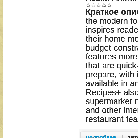
Краткое опи
the modern fo
inspires reade
their home me
budget constr
features more
that are quick
prepare, with 
available in 
Recipes+ also
supermarket n
and other inte
restaurant fea
Подробнее
|
Авт