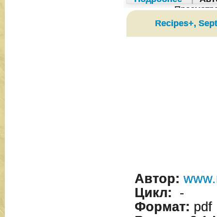
Просмотр
Recipes+, Sep
Автор:
www.
Цикл:
-
Формат:
pdf