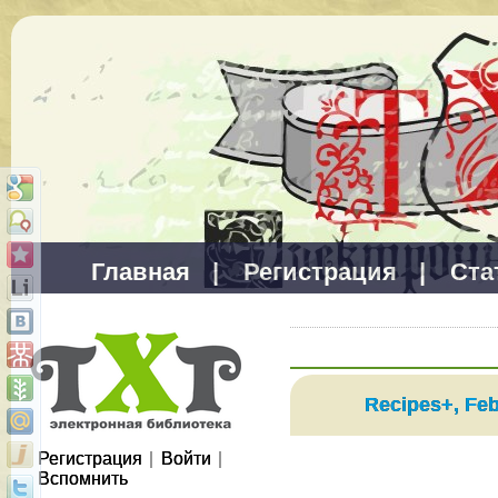
Главная
|
Регистрация
|
Ста
Recipes+, Fe
Регистрация
|
Войти
|
Вспомнить