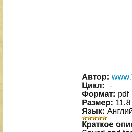
Автор:
www.
Цикл:
-
Формат:
pdf
Размер:
11,8
Язык:
Англий
Краткое опи