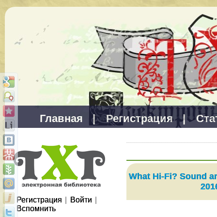
Главная
|
Регистрация
|
Ста
What Hi-Fi? Sound an
201
Регистрация
|
Войти
|
Вспомнить