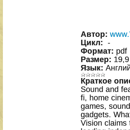
Автор:
www.
Цикл:
-
Формат:
pdf
Размер:
19,9
Язык:
Англий
Краткое опи
Sound and feat
fi, home cinem
games, sound
gadgets. Wha
Vision claims 