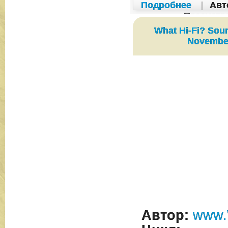
Подробнее
|
Авт
Просмотр
What Hi-Fi? Soun
Novembe
Автор:
www.