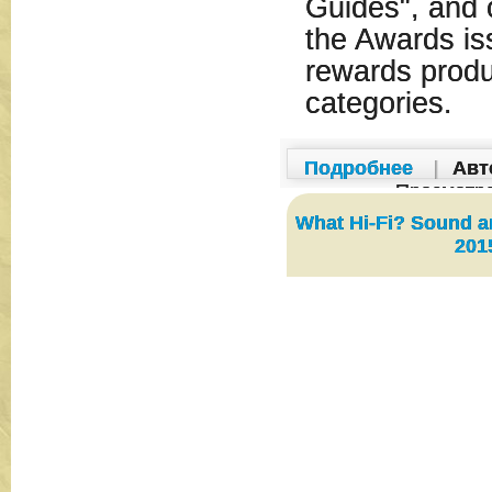
Guides", and 
the Awards iss
rewards produ
categories.
Подробнее
|
Авт
Просмотр
What Hi-Fi? Sound a
201