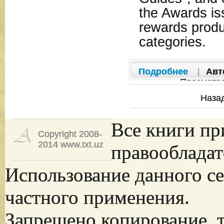
the Awards iss
rewards produ
categories.
Подробнее
|
Авт
Просмотр
Наза
Все книги пр
Copyright 2008-
2014 www.txt.uz
правообладат
Использование данного се
частного применения.
Запрещено копирование, 