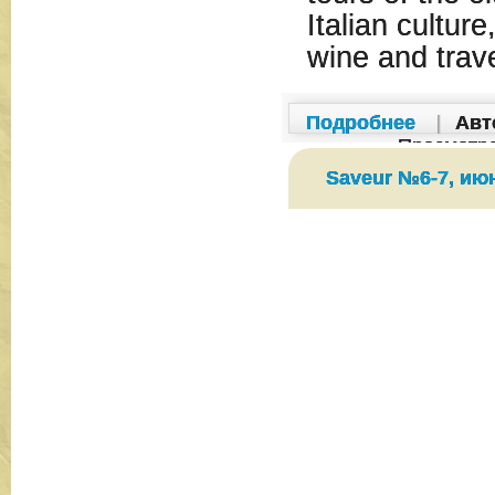
Italian culture
wine and trave
Подробнее
|
Авт
Просмотр
Saveur №6-7, ию