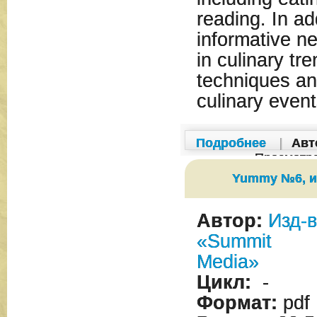
reading. In add
informative ne
in culinary tr
techniques an
culinary event
Подробнее
|
Авт
Просмотр
Yummy №6, и
Автор:
Изд-
«Summit
Media»
Цикл:
-
Формат:
pdf