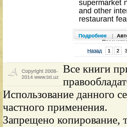
supermarket n
and other inte
restaurant fea
Подробнее
|
Авт
Просмотр
Назад
1
2
Все книги пр
Copyright 2008-
2014 www.txt.uz
правообладат
Использование данного се
частного применения.
Запрещено копирование, 