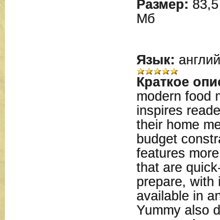
Размер:
83,5
Мб
Язык:
англий
Краткое опи
modern food 
inspires reade
their home me
budget constr
features more
that are quick
prepare, with 
available in 
Yummy also de