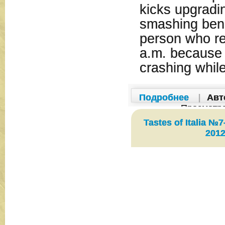
kicks upgradi
smashing ben
person who re
a.m. because
crashing whil
Подробнее
|
Авт
Просмотр
Tastes of Italia №
2012