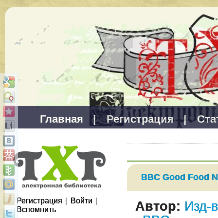
Главная
|
Регистрация
|
Ста
BBC Good Food №
Регистрация
|
Войти
|
Автор:
Изд-
Вспомнить