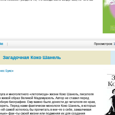
kt
|
Просмотров:
Загадочная Коко Шанель
нес Букс»
руга и многолетнего «летописца» жизни Коко Шанель, писателя
 живой образ Великой Мадемуазель. Автор не ставил перед
обную биографию. Ему важно было донести до читателя ее нрав,
ворить. Перед нами фактически монологи Коко Шанель, в которых
о ей самой хотелось бы прочитать в кни¬ге о себе, замалчивая
ные» фак¬ты своей жизни или подменяя их для создания