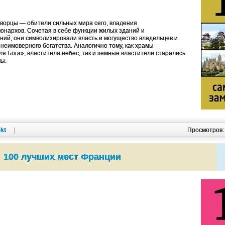
дворцы — обители сильных мира сего, владения
монархов. Сочетая в себе функции жилых зданий и
ий, они символизировали власть и могущество владельцев и
неимоверного богатства. Аналогично тому, как храмы
я Бога», властителя небес, так и земные властители старались
мы.
kt
|
Просмотров
100 лучших мест Франции