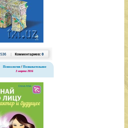
:
536
|
Комментариев:
0
Психология
/
Познавательное
3 марта 2016