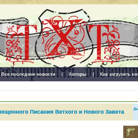
Все последние новости
|
Авторы
|
Как загрузить кн
До
вященного Писания Ветхого и Нового Завета