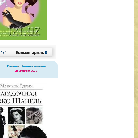
1471
|
Комментариев:
0
Разное
/
Познавательное
29 февраля 2016