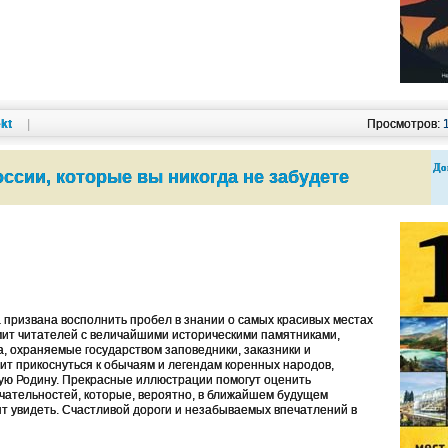
kt
|
Просмотров:
До
оссии, которые вы никогда не забудете
 призвана восполнить пробел в знании о самых красивых местах
мит читателей с величайшими историческими памятниками,
а, охраняемые государством заповедники, заказники и
ит прикоснуться к обычаям и легендам коренных народов,
ю Родину. Прекрасные иллюстрации помогут оценить
чательностей, которые, вероятно, в ближайшем будущем
т увидеть. Счастливой дороги и незабываемых впечатлений в