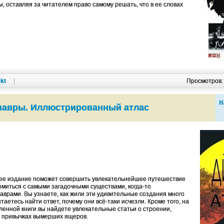
, оставляя за читателем право самому решать, что в ее словах
kt
|
Просмотров
Н
завры. Иллюстрированный атлас
е издание поможет совершить увлекательнейшее путешествие
омиться с самыми загадочными существами, когда-то
аврами. Вы узнаете, как жили эти удивительные создания много
таетесь найти ответ, почему они всё-таки исчезли. Кроме того, на
енной книги вы найдете увлекательные статьи о строении,
и привычках вымерших ящеров.