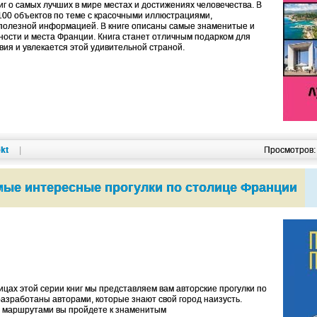
г о самых лучших в мире местах и достижениях человечества. В
100 объектов по теме с красочными иллюстрациями,
полезной информацией. В книге описаны самые знаменитые и
ости и места Франции. Книга станет отличным подарком для
вия и увлекается этой удивительной страной.
kt
|
Просмотров
мые интересные прогулки по столице Франции
цах этой серии книг мы представляем вам авторские прогулки по
разработаны авторами, которые знают свой город наизусть.
 маршрутами вы пройдете к знаменитым