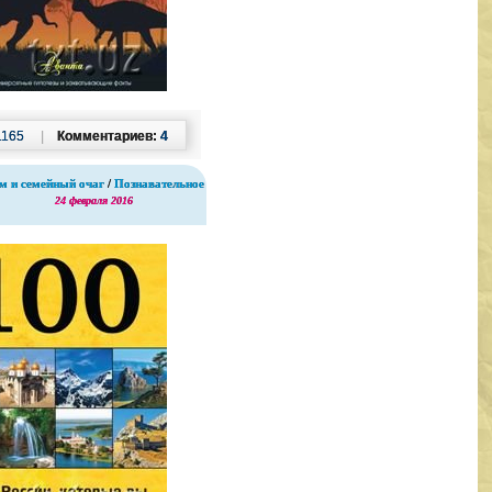
1165
|
Комментариев:
4
м и семейный очаг
/
Познавательное
24 февраля 2016