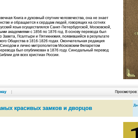
вечная Книга и духовный спутник человечества, она не знает
анстве и обращается к сердцам людей, говорящих на сотнях
русский язык осуществлялся Санкт-Петербургской, Московской,
ыми академиями с 1856 по 1876 год. В основу перевода был
го Завета, Псалтыри и Пятикнижия, появившийся в результате
кого Общества в 1816-1826 годах. Окончательная редакция
Синодом и лично митрополитом Московским Филаретом
перевода был опубликован в 1876 году. Синодальный перевод
Библии для всех христиан России.
way
|
Просмотров
До
амых красивых замков и дворцов