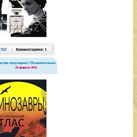
:
702
|
Комментариев:
1
аучно-популярное
/
Познавательное
26 февраля 2016