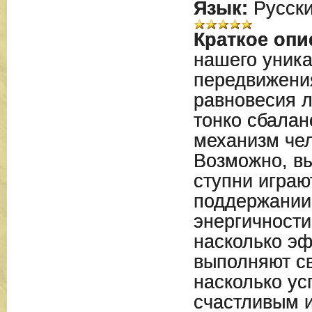
Язык:
Русск
Краткое опи
нашего уника
передвижени
равновесия 
тонко сбала
механизм чел
Возможно, вы
ступни играю
поддержании
энергичности 
насколько э
выполняют св
насколько у
счастливым и