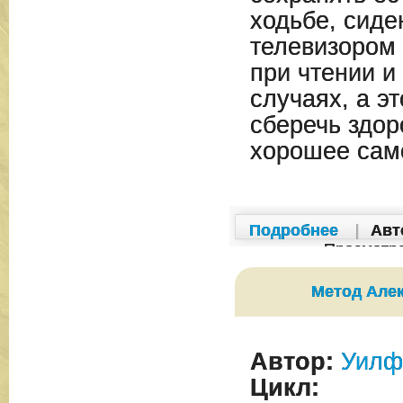
ходьбе, сиде
телевизором
при чтении и
случаях, а э
сберечь здор
хорошее сам
Подробнее
|
Авт
Просмотр
Метод Але
Автор:
Уилф
Цикл: