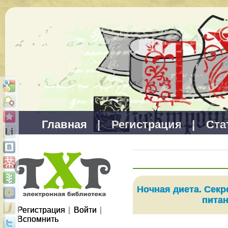
Главная
|
Регистрация
|
Ста
Ночная диета. Сек
пита
Регистрация
|
Войти
|
Вспомнить