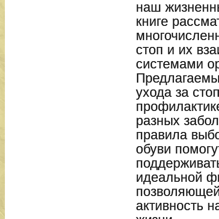
наш жизненны
книге рассма
многочислен
стоп и их вз
системами о
Предлагаемы
ухода за сто
профилактик
разных забол
правила выб
обуви помогу
поддерживать
идеальной ф
позволяющей
активность н