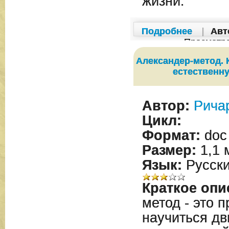
жизни.
Подробнее
|
Авт
Просмотр
Александер-метод. 
естественн
Автор:
Рича
Цикл:
Формат:
doc
Размер:
1,1 
Язык:
Русск
Краткое опи
метод - это 
научиться дв