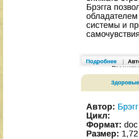
Брэгга позво
обладателем
системы и пр
самочувстви
Подробнее
|
Авт
Просмотр
Здоровые
Автор:
Брэгг
Цикл:
Формат:
doc
Размер:
1,72