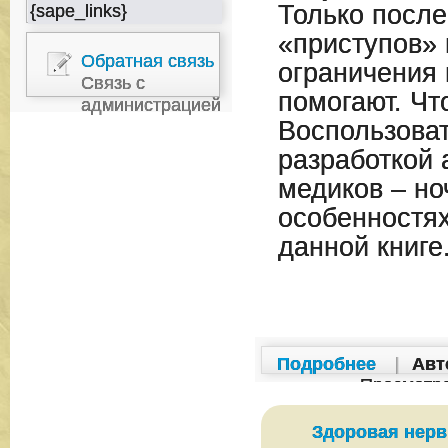
Только посл
{sape_links}
«приступов» 
Обратная связь
ограничения 
Связь с
помогают. Чт
администрацией
Воспользова
разработкой 
медиков – но
особенностях
данной книге
Подробнее
|
Авт
Просмотр
Здоровая нерв