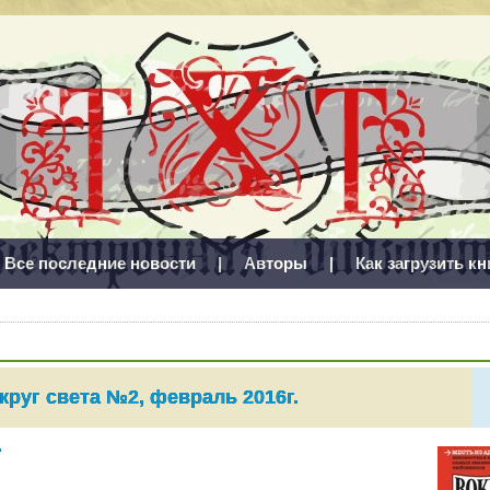
Все последние новости
|
Авторы
|
Как загрузить кн
круг света №2, февраль 2016г.
"