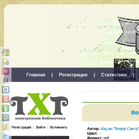
Главная
|
Регистрация
|
Статистика
|
Во
Регистрация
|
Войти
|
Вспомнить
Автор:
Изд-во "Вокруг Света
Цикл:
-
Формат:
pdf