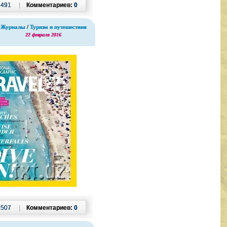
:
491
|
Комментариев:
0
Журналы
/
Туризм и путешествия
22 февраля 2016
:
507
|
Комментариев:
0