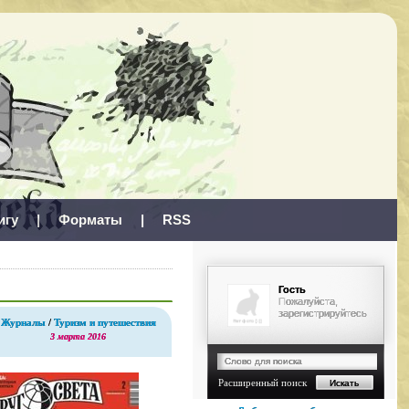
игу
|
Форматы
|
RSS
Гость
Пожалуйста,
зарегистрируйтесь
Журналы
/
Туризм и путешествия
3 марта 2016
Расширенный поиск