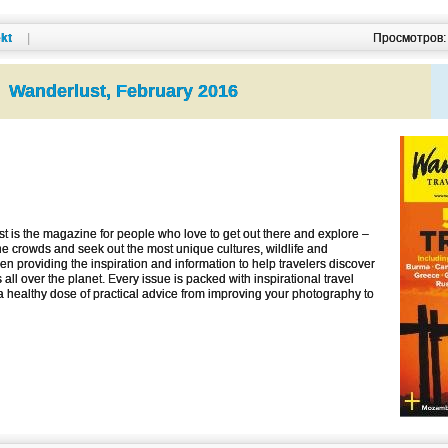
kt
|
Просмотров
Wanderlust, February 2016
 is the magazine for people who love to get out there and explore –
he crowds and seek out the most unique cultures, wildlife and
en providing the inspiration and information to help travelers discover
all over the planet. Every issue is packed with inspirational travel
 a healthy dose of practical advice from improving your photography to