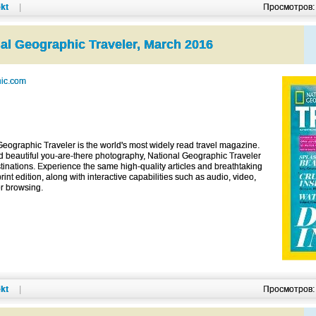
kt
|
Просмотров
al Geographic Traveler, March 2016
hic.com
eographic Traveler is the world's most widely read travel magazine.
and beautiful you-are-there photography, National Geographic Traveler
stinations. Experience the same high-quality articles and breathtaking
int edition, along with interactive capabilities such as audio, video,
r browsing.
kt
|
Просмотров