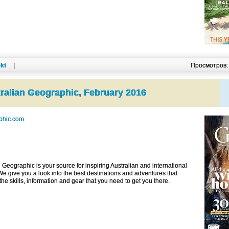
kt
|
Просмотров
ralian Geographic, February 2016
phic.com
 Geographic is your source for inspiring Australian and international
 We give you a look into the best destinations and adventures that
the skills, information and gear that you need to get you there.