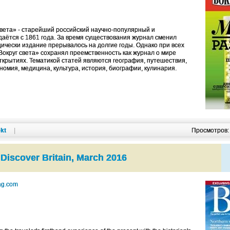
света» - старейший российский научно-популярный и
даётся с 1861 года. За время существования журнал сменил
дически издание прерывалось на долгие годы. Однако при всех
Вокруг света» сохранял преемственность как журнал о мире
открытиях. Тематикой статей являются география, путешествия,
номия, медицина, культура, история, биографии, кулинария.
kt
|
Просмотров
Discover Britain, March 2016
ag.com