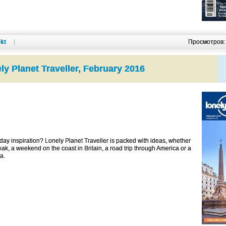
kt
|
Просмотров
ly Planet Traveller, February 2016
ay inspiration? Lonely Planet Traveller is packed with ideas, whether
eak, a weekend on the coast in Britain, a road trip through America or a
ca.