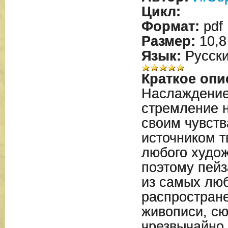
Цикл:
Формат:
pdf
Размер:
10,8
Язык:
Русск
Краткое опи
Наслаждение
стремление н
своим чувств
источником т
любого худо
поэтому пейз
из самых лю
распростран
живописи, сю
чрезвычайно 