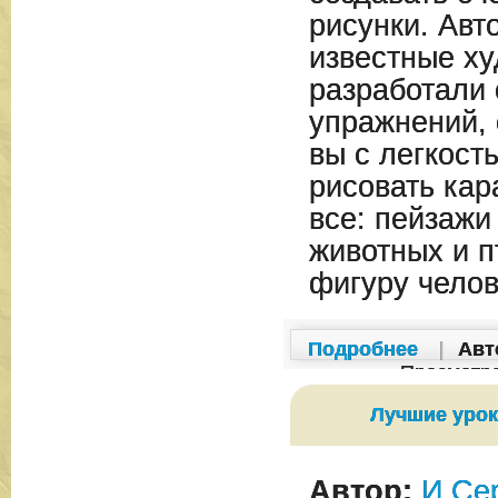
рисунки. Авт
известные ху
разработали
упражнений,
вы с легкост
рисовать ка
все: пейзажи
животных и п
фигуру челов
Подробнее
|
Авт
Просмотр
Лучшие урок
Автор:
И.Се