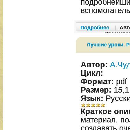
подробнейш
вспомогатель
Подробнее
|
Авт
Просмотр
Лучшие уроки. 
Автор:
А.Чу
Цикл:
Формат:
pdf
Размер:
15,1
Язык:
Русск
Краткое опи
материал, п
создавать оч