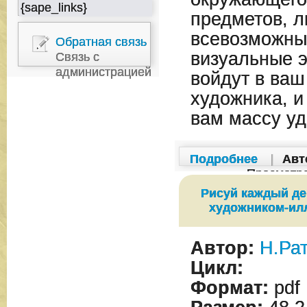
{sape_links}
предметов, л
всевозможны
Обратная связь
визуальные 
Связь с
администрацией
войдут в ваш
художника, и
вам массу уд
Подробнее
|
Авт
Просмотр
Рисуй каждый де
художником-ил
Автор:
Н.Ра
Цикл:
Формат:
pdf