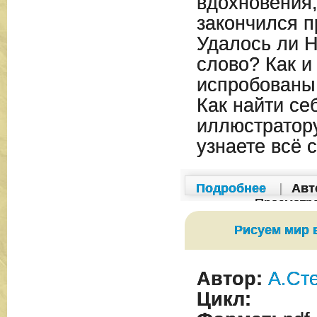
вдохновения,
закончился п
Удалось ли 
слово? Как и 
испробованы
Как найти с
иллюстратору
узнаете всё 
Подробнее
|
Авт
Просмотр
Рисуем мир 
Автор:
А.Ст
Цикл: