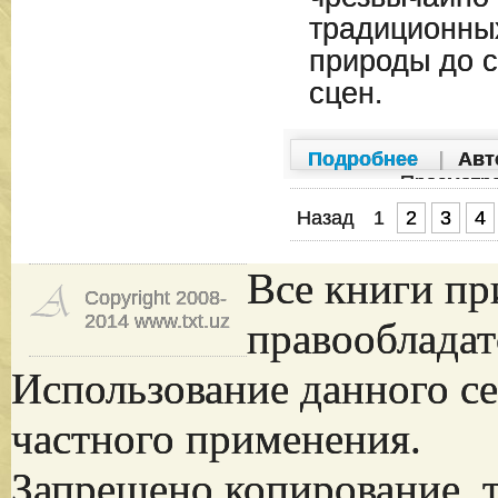
традиционны
природы до 
сцен.
Подробнее
|
Авт
Просмотр
Назад
1
2
3
4
Все книги пр
Copyright 2008-
2014 www.txt.uz
правообладат
Использование данного се
частного применения.
Запрещено копирование, 