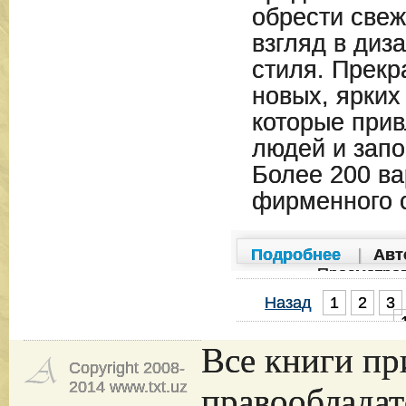
обрести све
взгляд в диз
стиля. Прекр
новых, ярких
которые прив
людей и запо
Более 200 ва
фирменного с
Подробнее
|
Авт
Просмотро
Назад
1
2
3
Все книги пр
Copyright 2008-
2014 www.txt.uz
правообладат