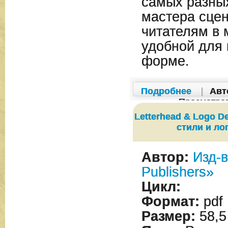
самых разных
мастера сце
читателям в
удобной для
форме.
Подробнее
|
Авт
Просмотро
Letterhead & Logo 
стили и ло
Автор:
Изд-в
Publishers»
Цикл:
Формат:
pdf
Размер:
58,5