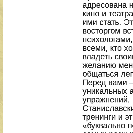
адресована н
кино и театра
ими стать. Эт
восторгом вс
психологами,
всеми, кто х
владеть свои
желанию мен
общаться лег
Перед вами 
уникальных а
упражнений,
Станиславски
тренинги и э
«буквально п