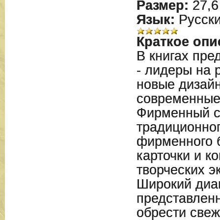
Размер:
27,6
Язык:
Русск
Краткое опи
В книгах пре
- лидеры на 
новые дизайн
современные
Фирменный ст
традиционног
фирменного б
карточки и к
творческих э
Широкий диа
представлен
обрести све