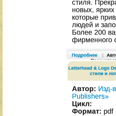
стиля. Прекр
новых, ярких
которые прив
людей и запо
Более 200 ва
фирменного с
Подробнее
|
Авт
Просмотро
Letterhead & Logo 
стили и ло
Автор:
Изд-в
Publishers»
Цикл:
Формат:
pdf