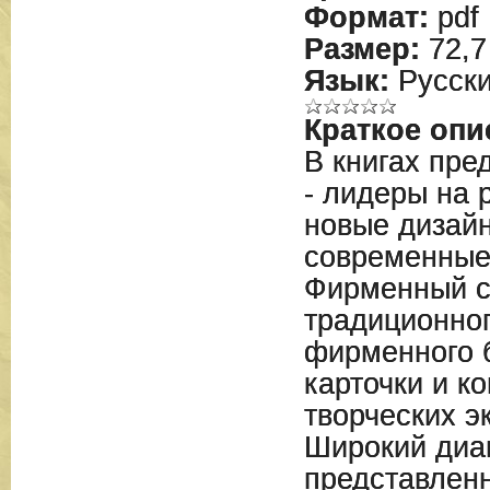
Формат:
pdf
Размер:
72,7
Язык:
Русск
Краткое опи
В книгах пре
- лидеры на 
новые дизайн
современные
Фирменный ст
традиционног
фирменного б
карточки и к
творческих э
Широкий диа
представлен