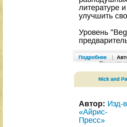
литературе 
улучшить сво
Уровень "Beg
предварител
Подробнее
|
Авт
Просмотро
Nick and Pa
Автор:
Изд-
«Айрис-
Пресс»