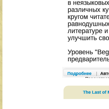
в неязыковых
различных ку
кругом читат
равнодушных
литературе 
улучшить сво
Уровень "Beg
предварител
Подробнее
|
Авт
Просмотро
The Last of