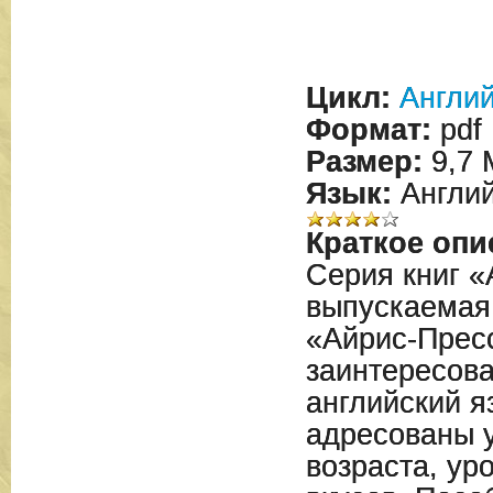
Цикл:
Англий
Формат:
pdf
Размер:
9,7 
Язык:
Англий
Краткое опи
Серия книг «
выпускаемая
«Айрис-Прес
заинтересова
английский я
адресованы 
возраста, ур