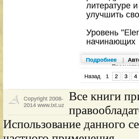
литературе 
улучшить сво
Уровень "Ele
начинающих
Подробнее
|
Авт
Просмотр
Назад
1
2
3
4
Все книги пр
Copyright 2008-
2014 www.txt.uz
правообладат
Использование данного се
частного применения.