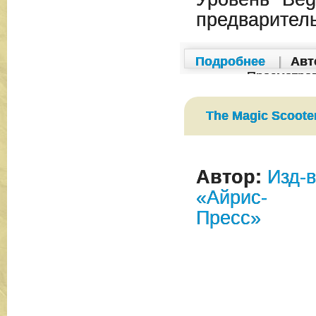
предварител
Подробнее
|
Авт
Просмотро
The Magic Scooter
Автор:
Изд-
«Айрис-
Пресс»