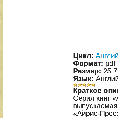
Цикл:
Англий
Формат:
pdf
Размер:
25,7
Язык:
Англий
Краткое опи
Серия книг «
выпускаемая
«Айрис-Прес