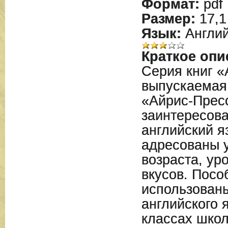
Формат:
pdf
Размер:
17,1
Язык:
Англий
Краткое опи
Серия книг «
выпускаемая
«Айрис-Прес
заинтересова
английский я
адресованы 
возраста, ур
вкусов. Посо
использованы
английского 
классах школ