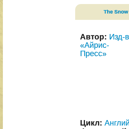
The Snow
Автор:
Изд-
«Айрис-
Пресс»
Цикл:
Англий