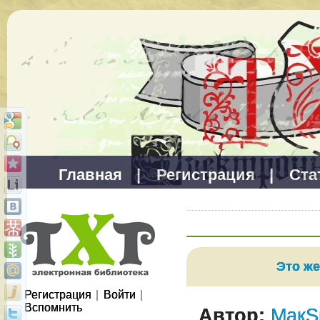
Главная
|
Регистрация
|
Ста
Это ж
Регистрация
|
Войти
|
Вспомнить
Автор:
МакS