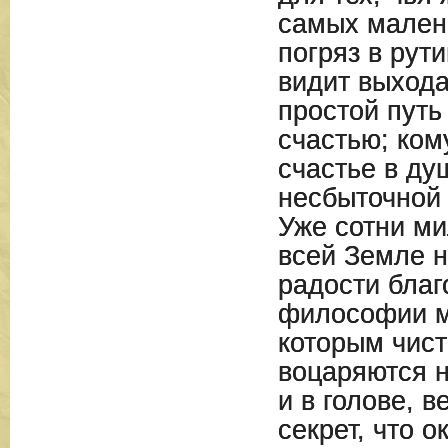
самых малень
погряз в рути
видит выхода
простой путь
счастью; ком
счастье в ду
несбыточной 
Уже сотни м
всей Земле н
радости благ
философии м
которым чист
воцаряются н
и в голове, в
секрет, что 