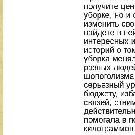
получите цен
уборке, но и
изменить сво
найдете в не
интересных 
историй о то
уборка меня
разных людей
шопоголизма
серьезный у
бюджету, изб
связей, отни
действительн
помогала в п
килограммов