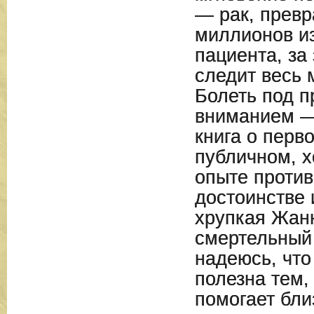
— рак, прев
миллионов из
пациента, за
следит весь 
Болеть под 
вниманием —
книга о перв
публичном, х
опыте против
достоинстве 
хрупкая Жан
смертельный 
надеюсь, что 
полезна тем,
помогает бли