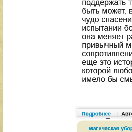
поддержать те
быть может, 
чудо спасени
испытании бо
она меняет 
привычный м
сопротивлени
еще это исто
которой любо
имело бы см
Подробнее
|
Авт
Просмотр
Магическая убо