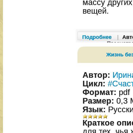
массу других
вещей.
Подробнее
|
Авт
Просмотр
Жизнь бе
Автор:
Ирин
Цикл:
#Счас
Формат:
pdf
Размер:
0,3 
Язык:
Русск
Краткое опи
для тех, чья