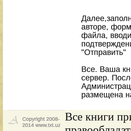
Далее,запол
авторе, форм
файла, вводи
подтвержден
"Отправить"
Все. Ваша кн
сервер. Посл
Администрац
размещена н
Все книги пр
Copyright 2008-
2014 www.txt.uz
правообладат