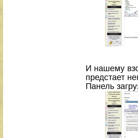
И нашему взо
предстает не
Панель загру