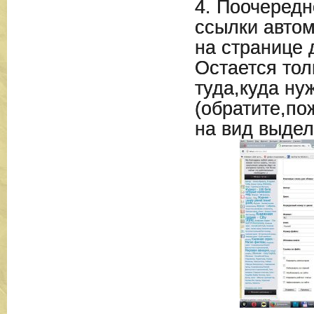
4. Поочередн
ссылки автом
на странице 
Остается тол
туда,куда ну
(обратите,по
на вид выдел