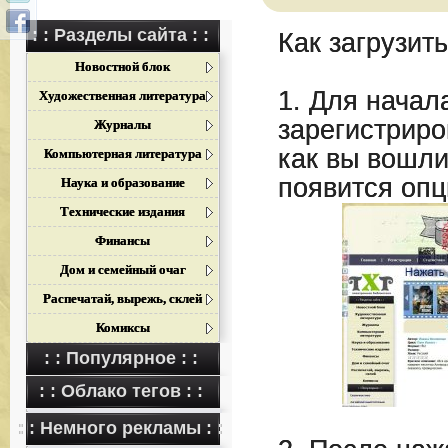
: : Разделы сайта : :
Как загрузить
Новостной блок
1. Для начал
Художественная литература
зарегистриро
Журналы
как вы вошли
Компьютерная литература
появится опц
Наука и образование
Технические издания
Финансы
Дом и семейный очаг
Распечатай, вырежь, склей
Комиксы
: : Популярное : :
: : Облако тегов : :
: : Немного рекламы : :