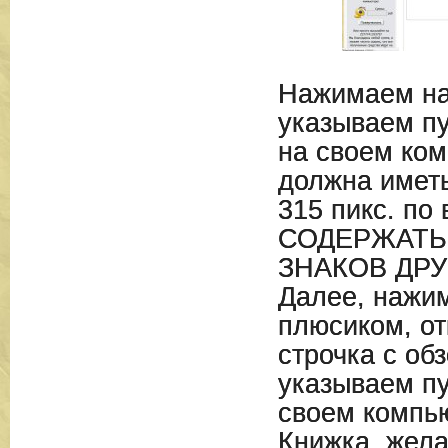
Нажимаем на 
указываем пу
на своем ко
должна имет
315 пикс. по
СОДЕРЖАТЬ
ЗНАКОВ ДРУ
Далее, нажим
плюсиком, от
строчка с об
указываем пу
своем компь
Книжка ,жел