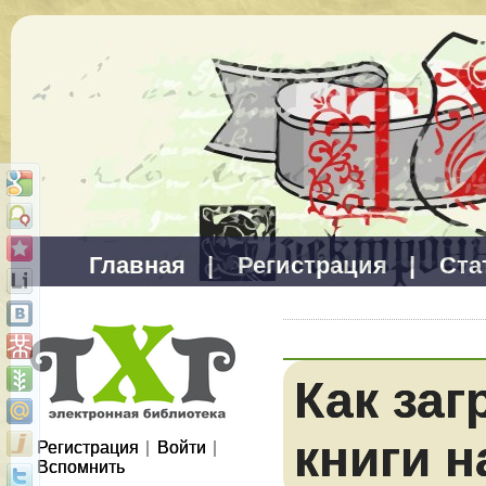
Главная
|
Регистрация
|
Ста
Как заг
книги н
Регистрация
|
Войти
|
Вспомнить