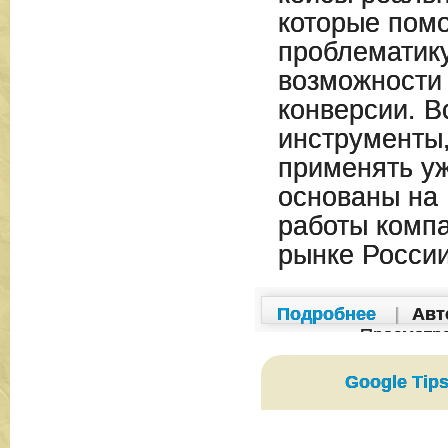
которые помо
проблематику
возможности 
конверсии. В
инструменты
применять уж
основаны на 
работы компан
рынке России
Подробнее
|
Авт
Просмотр
Google Tips