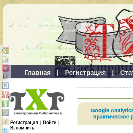
Главная
|
Регистрация
|
Ста
Google Analyti
практическое 
Регистрация
|
Войти
|
Вспомнить