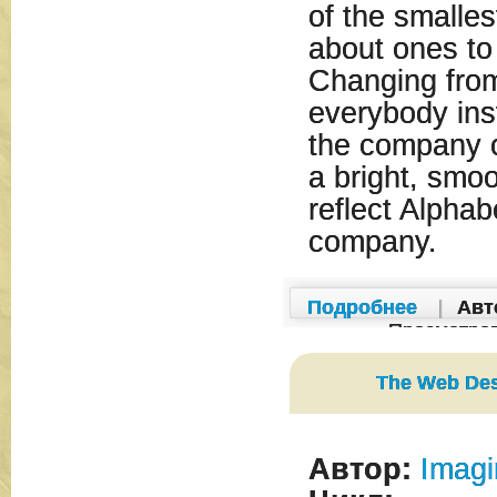
of the smalles
about ones to 
Changing from 
everybody ins
the company o
a bright, smo
reflect Alphab
company.
Подробнее
|
Авт
Просмотро
The Web De
Автор:
Imagi