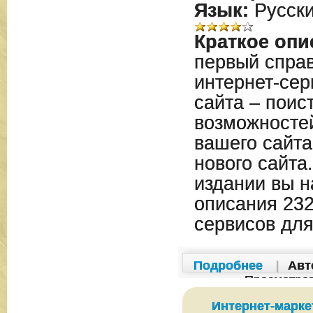
Язык:
Русск
Краткое опи
первый справ
интернет-сер
сайта – поис
возможносте
вашего сайта
нового сайта
издании вы н
описания 232
сервисов для
Подробнее
|
Авт
Просмотро
Интернет-маркети