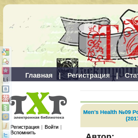
Главная
|
Регистрация
|
Ста
Men's Health №09 Р
(201
Регистрация
|
Войти
|
Вспомнить
Автор: