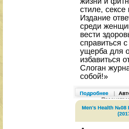
жизни и фитн
стиле, сексе
Издание отве
среди женщин
вести здоров
справиться с
ущерба для о
избавиться о
Слоган журн
собой!»
Подробнее
|
Авт
Просмотро
Men's Health №08 
(201