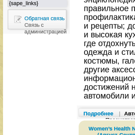
{sape_links}
правильное п
профилактика
Обратная связь
и рецепты; 
Связь с
администрацией
и высокая кух
где отдохнут
одежда и сти
костюмы, гал
другие аксес
информацион
достижений 
автомобили и
Подробнее
|
Авт
Просмотро
Women’s Health 