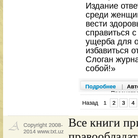
Издание отве
среди женщин
вести здоров
справиться с
ущерба для о
избавиться о
Слоган журн
собой!»
Подробнее
|
Авт
Просмотр
Назад
1
2
3
4
Все книги пр
Copyright 2008-
2014 www.txt.uz
правообладат