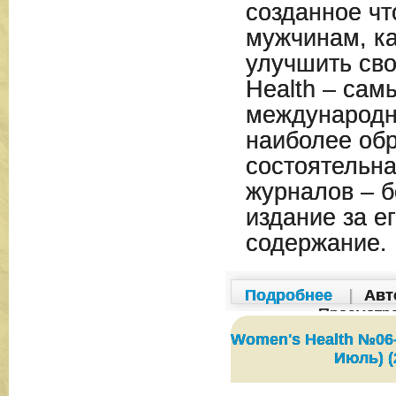
созданное чт
мужчинам, ка
улучшить сво
Health – сам
международны
наиболее об
состоятельна
журналов – б
издание за е
содержание.
Подробнее
|
Авт
Просмотр
Women's Health №06
Июль) (