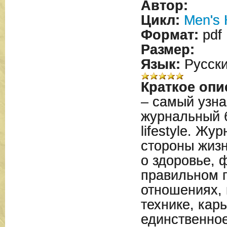
Автор:
Цикл:
Men's 
Формат:
pdf
Размер:
Язык:
Русск
Краткое опи
– самый узн
журнальный 
lifestyle. Жу
стороны жиз
о здоровье, 
правильном 
отношениях, 
технике, кар
единственное