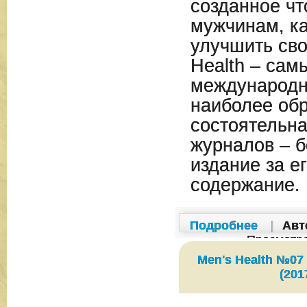
созданное чт
мужчинам, ка
улучшить сво
Health – сам
международны
наиболее об
состоятельна
журналов – б
издание за е
содержание.
Подробнее
|
Авт
Просмотр
Men's Health №07
(201