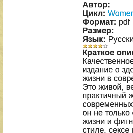
Автор:
Цикл:
Women
Формат:
pdf
Размер:
Язык:
Русск
Краткое опи
Качественно
издание о зд
жизни в сов
Это живой, в
практичный 
современных
он не только
жизни и фитн
стиле, сексе