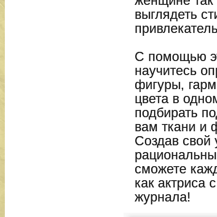
женщине так 
выглядеть ст
привлекатель
С помощью э
научитесь оп
фигуры, гарм
цвета в одно
подбирать п
вам ткани и
Создав свой 
рациональны
сможете каж
как актриса 
журнала!