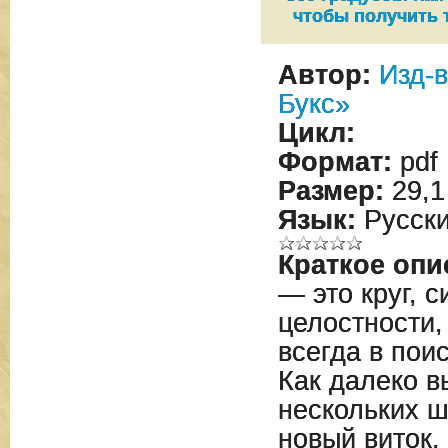
чтобы получить 
Автор:
Изд-
Букс»
Цикл:
Формат:
pdf
Размер:
29,1
Язык:
Русск
Краткое опи
— это круг, 
целостности,
всегда в пои
Как далеко в
нескольких ш
новый виток,