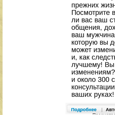
прежних жиз
Посмотрите 
ли вас ваш с
общения, дох
ваш мужчина,
которую вы д
может измен
и, как следст
лучшему! Вы 
изменениям? 
и около 300 
консультации
ваших руках!
Подробнее
|
Авт