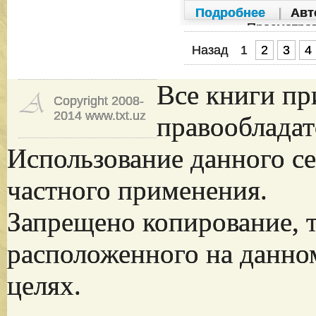
Подробнее
|
Авт
Просмотро
Назад
1
2
3
4
Все книги пр
Copyright 2008-
2014 www.txt.uz
правообладат
Использование данного се
частного применения.
Запрещено копирование, 
расположенного на данно
целях.