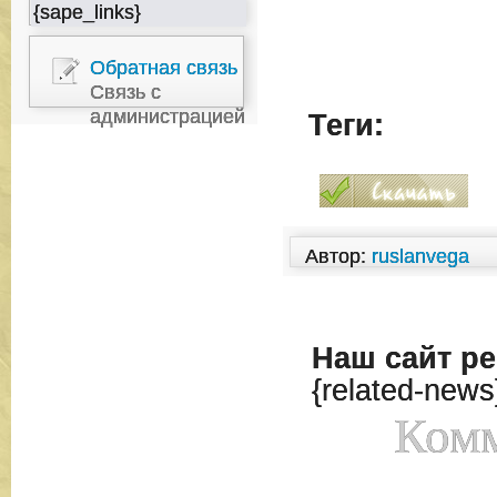
{sape_links}
Обратная связь
Связь с
администрацией
Теги:
Автор:
ruslanvega
Наш сайт
ре
{related-news
Комм