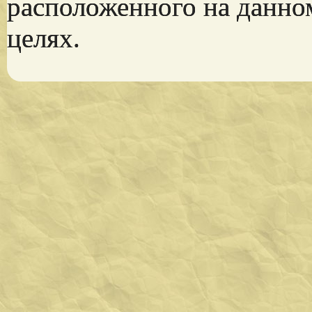
расположенного на данно
целях.