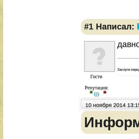
#1 Написал:
давно
Заслуги пере
Гости
Репутация:
(
|
|
)
10 ноября 2014 13:
Инфор