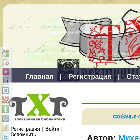
Главная
|
Регистрация
|
Ста
Собачье 
Регистрация
|
Войти
|
Вспомнить
Автор:
Миха