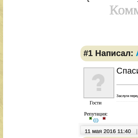
Комм
#1 Написал:
Спас
Заслуги пере
Гости
Репутация:
(
|
|
)
11 мая 2016 11:40
|