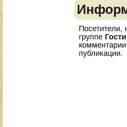
Инфор
Посетители, 
группе
Гости
комментарии
публикации.