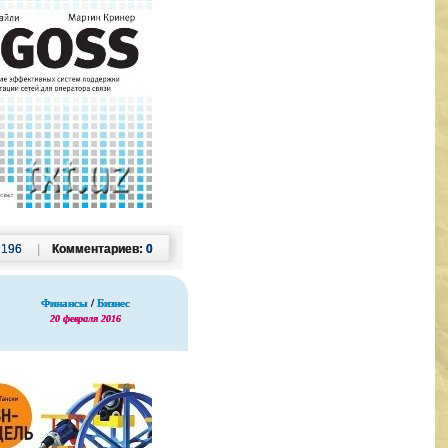
:
196
|
Комментариев:
0
Финансы
/
Бизнес
20 февраля 2016