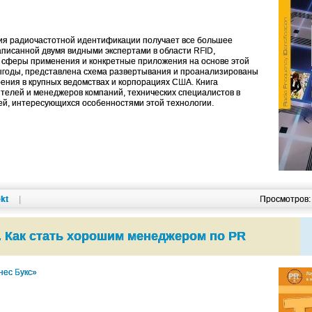
ия радиочастотной идентификации получает все большее
написанной двумя видными экспертами в области RFID,
сферы применения и конкретные приложения на основе этой
выгоды, представлена схема развертывания и проанализированы
ния в крупных ведомствах и корпорациях США. Книга
телей и менеджеров компаний, технических специалистов в
лей, интересующихся особенностями этой технологии.
kt
|
Просмотров
. Как стать хорошим менеджером по PR
нес Букс»