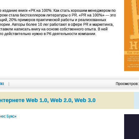
е издание книги «РК на 100%: Как стать хорошим менеджером по
сроки стала бестселлером литературы о PR. «PR на 100%» — это
аций, 20% примеров практической работы и реализованных
еории. Авторы более 10 лег работают в сфере PR и маркетинга,
тавили написать книгу на основе собственного опыта. В ней
что действительно нужно в РК-деятельности компании.
kt
|
Просмотров
нтернете Web 1.0, Web 2.0, Web 3.0
нес Букс»