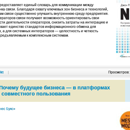
едоставляет единый словарь для коммуникации между
ка связи. Благодаря охвату ключевых зон бизнеса и технологий,
м связи существенно улучшить внутреннюю среду предприятия.
ераторов связи получают возможность ориентировать свои
сти деятельности операторов, снизить затраты на интеграцию и
вает единство стандартов информационного обмена для
, а для системных интеграторов — целостность и четкость
предъявляемым к комплексным системам.
kt
|
Просмотров
 Почему будущее бизнеса — в платформах
совместного пользования
нес Букс»