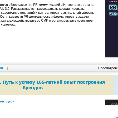
ается обзор развития PR-коммуникаций в Интернете от этапа
Web 3.0. Рассказывается, как создавать, координировать,
ь содержание посланий и контролировать актуальный уровень
 Сети; как вести PR-деятельность и формулировать задачи
 как взаимодействовать со СМИ и организовывать новостное
 условиях.
kt
|
Просмотров
e. Путь к успеху 165-летний опыт построения
брендов
нес Букс»