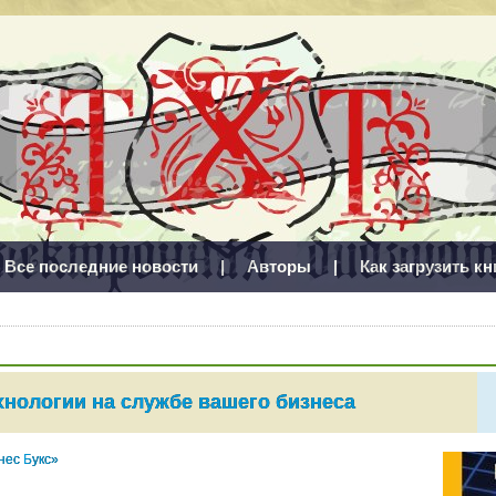
Все последние новости
|
Авторы
|
Как загрузить кн
хнологии на службе вашего бизнеса
нес Букс»