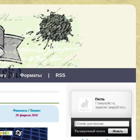
игу
|
Форматы
|
RSS
Гость
Пожалуйста,
зарегистрируйтесь
Финансы
/
Бизнес
20 февраля 2016
Расширенный поиск