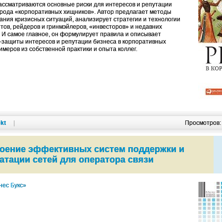
рассматриваются основные риски для интересов и репутации
 рода «корпоративных хищников». Автор предлагает методы
ания кризисных ситуаций, анализирует стратегии и технологии
нтов, рейдеров и гринмэйлеров, «инвесторов» и недавних
. И самое главное, он формулирует правила и описывает
-защиты интересов и репутации бизнеса в корпоративных
меров из собственной практики и опыта коллег.
kt
|
Просмотров
оение эффективных систем поддержки и
атации сетей для оператора связи
нес Букс»