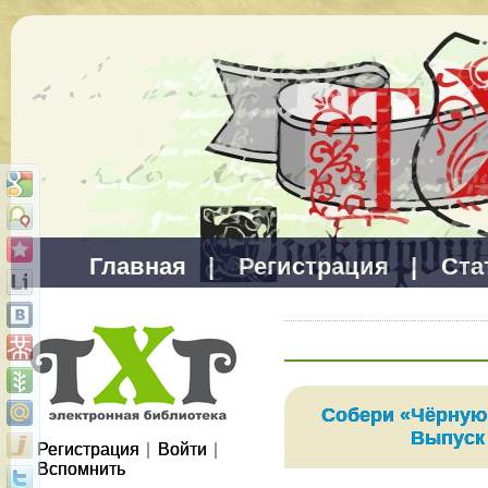
Главная
|
Регистрация
|
Ста
Собери «Чёрную
Выпуск
Регистрация
|
Войти
|
Вспомнить