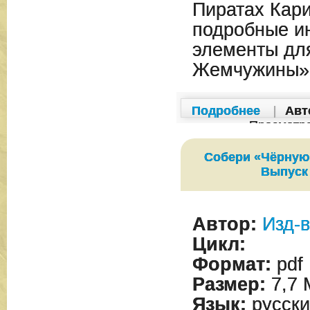
Пиратах Кари
подробные ин
элементы дл
Жемчужины»
Подробнее
|
Авт
Просмотр
Собери «Чёрную
Выпуск
Автор:
Изд-в
Цикл:
Формат:
pdf
Размер:
7,7 
Язык:
русски