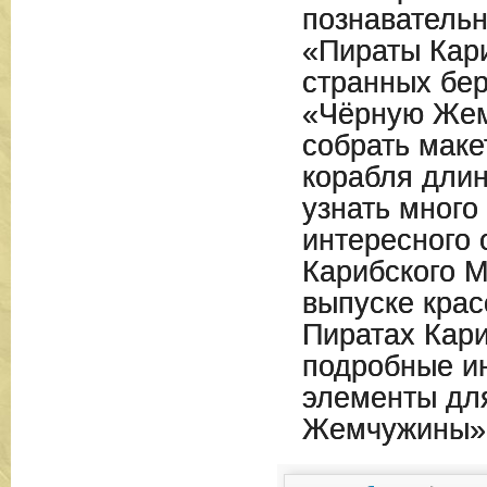
познавательн
«Пираты Кар
странных бер
«Чёрную Жем
собрать маке
корабля длин
узнать много
интересного 
Карибского М
выпуске крас
Пиратах Кари
подробные ин
элементы дл
Жемчужины»