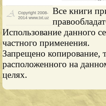
31
Все книги пр
Copyright 2008-
2014 www.txt.uz
правообладат
Использование данного се
частного применения.
Запрещено копирование, 
расположенного на данно
целях.