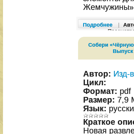
Жемчужины»
Подробнее
|
Авт
Просмотр
Собери «Чёрную
Выпуск
Автор:
Изд-в
Цикл:
Формат:
pdf
Размер:
7,9 
Язык:
русски
Краткое опи
Новая развле