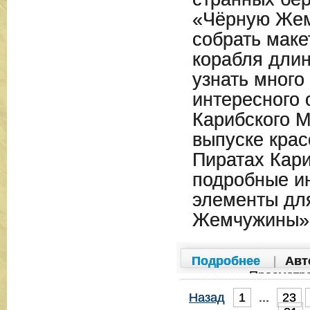
«Чёрную Жем
собрать маке
корабля длин
узнать много
интересного 
Карибского М
выпуске крас
Пиратах Кари
подробные ин
элементы дл
Жемчужины»
Подробнее
|
Авт
Просмотр
Назад
1
...
23