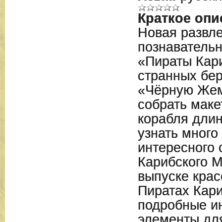
Краткое опи
Новая развле
познавательн
«Пираты Кар
странных бер
«Чёрную Жем
собрать маке
корабля длин
узнать много
интересного 
Карибского М
выпуске крас
Пиратах Кари
подробные ин
элементы дл