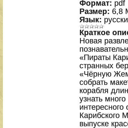
Формат:
pdf
Размер:
6,8 
Язык:
русски
Краткое опи
Новая развле
познавательн
«Пираты Кар
странных бер
«Чёрную Жем
собрать маке
корабля длин
узнать много
интересного 
Карибского М
выпуске крас