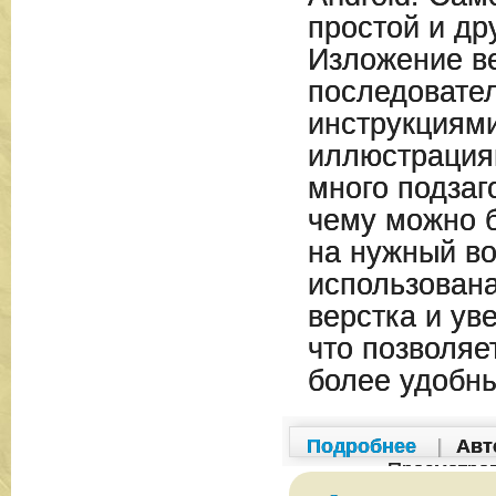
простой и д
Изложение в
последовате
инструкциям
иллюстрация
много подзаг
чему можно б
на нужный во
использован
верстка и ув
что позволяе
более удобн
Подробнее
|
Авт
Просмотро