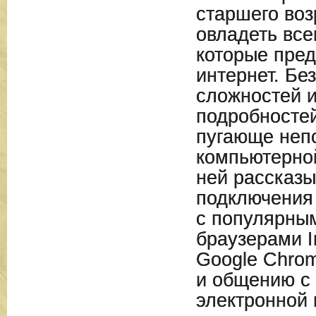
старшего во
овладеть вс
которые пред
интернет. Бе
сложностей 
подробностей
пугающе неп
компьютерно
ней рассказы
подключения 
с популярным
браузерами In
Google Chro
и общению с
электронной 