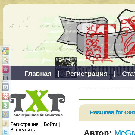
Главная
|
Регистрация
|
Ста
Resumes for Com
Регистрация
|
Войти
|
Вспомнить
Автор:
McGra