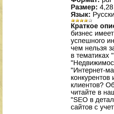
Размер:
4,28
Язык:
Русск
Краткое опи
бизнес имеет
успешного ин
чем нельзя з
в тематиках 
"Недвижимост
"Интернет-ма
конкурентов 
клиентов? Об
читайте в на
"SEO в дета
сайтов с уче