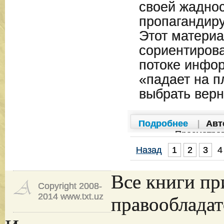
своей жаднос
пропагандиру
Этот матери
сориентиров
потоке инфо
«падает на п
выбрать верн
Подробнее
|
Авт
Просмотро
Назад
1
2
3
4
Все книги пр
Copyright 2008-
2014 www.txt.uz
правообладат