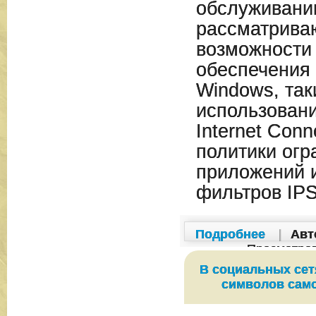
обслуживани
рассматрива
возможности
обеспечения
Windows, так
использован
Internet Conne
политики огр
приложений 
фильтров IPS
Подробнее
|
Авт
Просмотро
В социальных сетя
символов сам