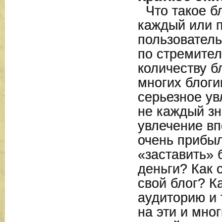
Что такое бл
каждый или 
пользователь
по стремите
количеству б
многих блоги
серьезное ув
не каждый зна
увлечение вп
очень прибы
«заставить» 
деньги? Как 
свой блог? К
аудиторию и 
на эти и мно