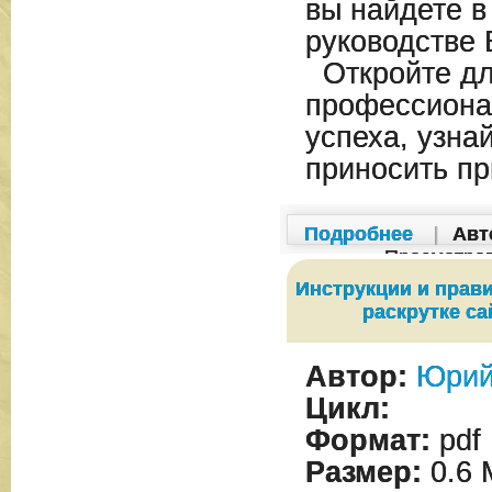
вы найдете в
руководстве 
Откройте дл
профессиона
успеха, узна
приносить пр
Подробнее
|
Авт
Просмотро
Инструкции и прав
раскрутке са
Автор:
Юрий
Цикл:
Формат:
pdf
Размер:
0.6 