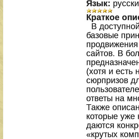
Язык:
русски
Краткое опи
В доступно
базовые прин
продвижения
сайтов. В бо
предназначен
(хотя и есть
сюрпризов д
пользователе
ответы на мн
Также описан
которые уже 
даются конкр
«крутых комп