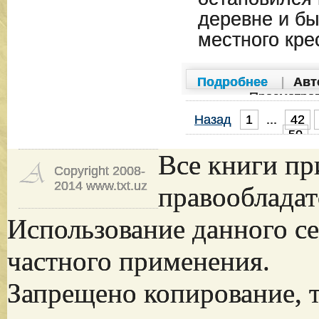
деревне и бы
местного крес
Подробнее
|
Авт
Просмотро
Назад
1
...
42
50
Все книги пр
Copyright 2008-
2014 www.txt.uz
правообладат
Использование данного се
частного применения.
Запрещено копирование, 