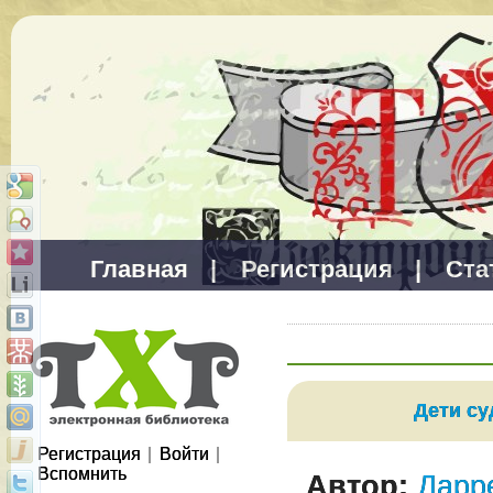
Главная
|
Регистрация
|
Ста
Дети с
Регистрация
|
Войти
|
Вспомнить
Автор:
Дарр