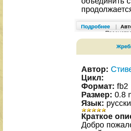
объединить с
продолжает
Подробнее
|
Авт
Просмотр
Жреб
Автор:
Стив
Цикл:
Формат:
fb2
Размер:
0.8 
Язык:
русски
Краткое опи
Добро пожал