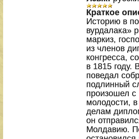
Краткое опи
Историю в п
вурдалака» р
маркиз, госп
из членов ди
конгресса, с
в 1815 году.
поведал соб
подлинный сл
произошел с 
молодости, в 
делам дипло
он отправилс
Молдавию. По
остановился