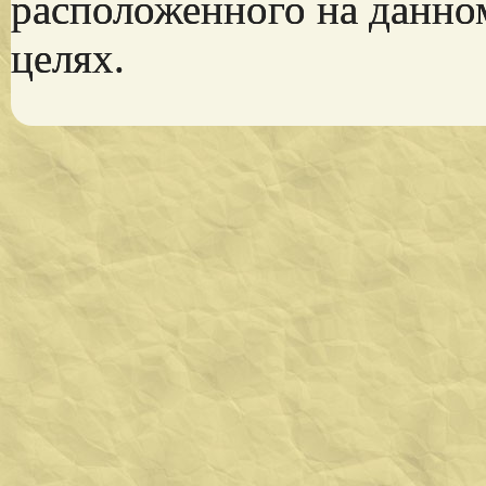
расположенного на данно
целях.