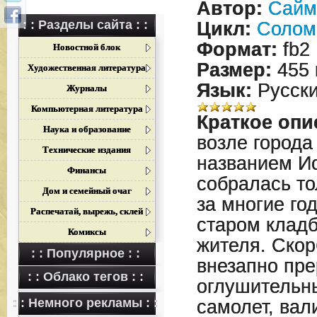
Автор:
Сайм
: : Разделы сайта : :
Цикл:
Солом
Формат:
fb2
Новостной блок
Размер:
455 
Художественная литература
Язык:
Русск
Журналы
Компьютерная литература
Краткое опи
Наука и образование
возле города
Технические издания
названием И
Финансы
собралась то
Дом и семейный очаг
за многие го
Распечатай, вырежь, склей
старом клад
Комиксы
жителя. Ско
: : Популярное : :
внезапно пре
: : Облако тегов : :
оглушительн
: : Немного рекламы : :
самолет, вал