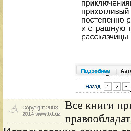
приключения
прихотливый 
постепенно 
и страшную 
рассказчицы.
Подробнее
|
Авт
Просмотр
Назад
1
2
3
Все книги пр
Copyright 2008-
2014 www.txt.uz
правообладат