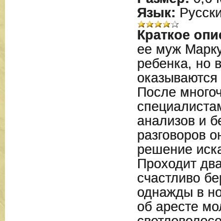
Язык:
Русск
Краткое опи
ее муж Марку
ребенка, но 
оказываются 
После многоч
специалиста
анализов и б
разговоров о
решение иска
Проходит два
счастливо бе
однажды в н
об аресте мо