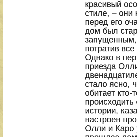
красивый осо
стиле, – они
перед его оч
дом был ста
запущенным, 
потратив все
Однако в пер
приезда Олли
двенадцатил
стало ясно, 
обитает кто-
происходить
истории, каза
настроен про
Олли и Каро