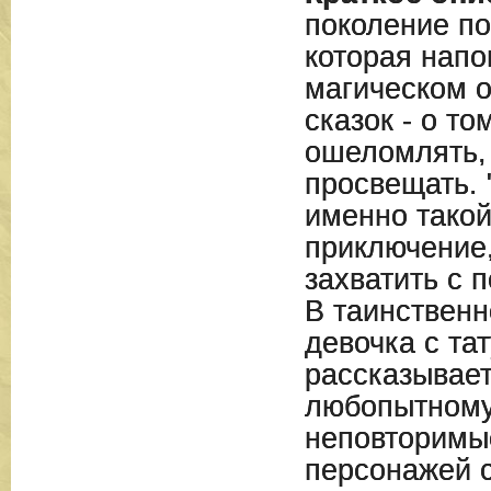
поколение по
которая напо
магическом 
сказок - о то
ошеломлять, 
просвещать. 
именно такой
приключение
захватить с 
В таинственн
девочка с та
рассказывает
любопытному
неповторимы
персонажей 