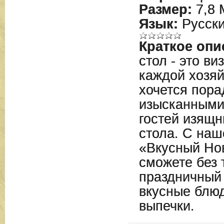
Размер:
7,8 
Язык:
Русск
Краткое опи
стол - это ви
каждой хозяй
хочется пора
изысканными
гостей изящ
стола. С наш
«Вкусный Но
сможете без 
праздничный 
вкусные блюд
выпечки.