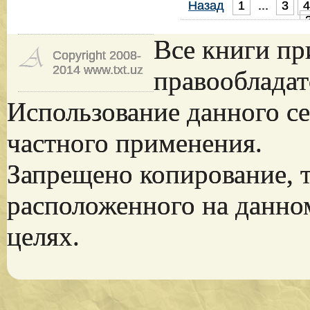
Назад
1
...
3
4
Все книги пр
Copyright 2008-
2014 www.txt.uz
правообладат
Использование данного се
частного применения.
Запрещено копирование, 
расположенного на данно
целях.