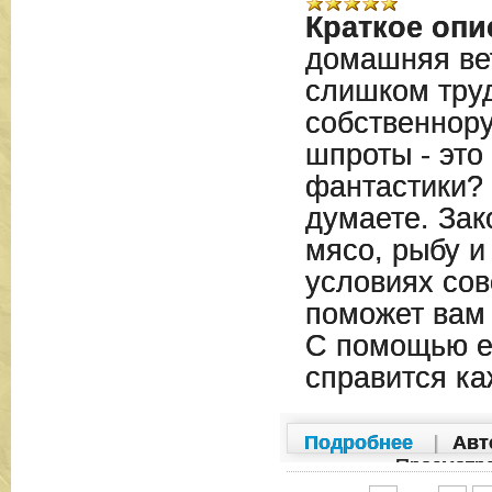
Краткое опи
домашняя вет
слишком труд
собственнор
шпроты - это
фантастики? 
думаете. Зак
мясо, рыбу и
условиях сов
поможет вам 
С помощью е
справится ка
Подробнее
|
Авт
Просмотр