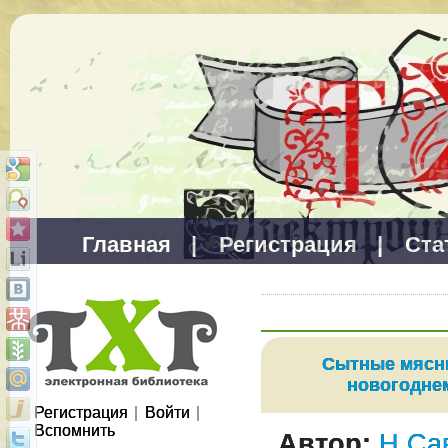
Главная
|
Регистрация
|
Ста
Сытные мясн
новогодне
Регистрация
|
Войти
|
Вспомнить
Автор:
Н.Са