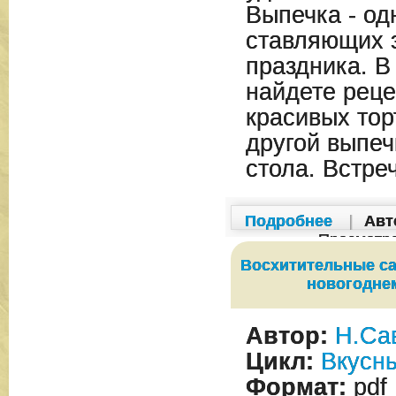
Выпечка - одн
ставляющих 
праздника. В
найдете реце
красивых тор
другой выпеч
стола. Встре
Подробнее
|
Авт
Просмотр
Восхитительные са
новогодне
Автор:
Н.Са
Цикл:
Вкусн
Формат:
pdf