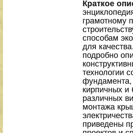
Краткое опи
энциклопеди
грамотному п
строительств
способам эк
для качества
подробно оп
конструктив
технологии с
фундамента,
кирпичных и 
различных ви
монтажа кры
электричеств
приведены п
проектов и с