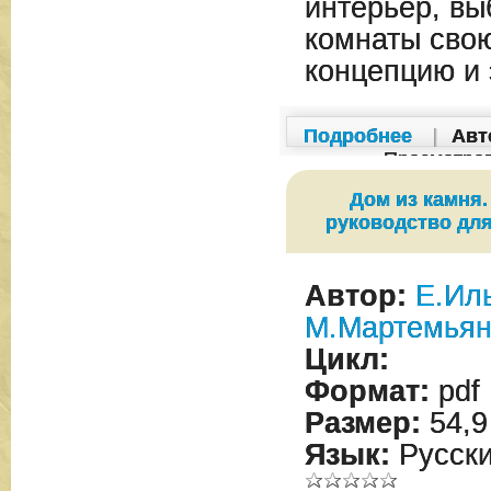
интерьер, вы
комнаты сво
концепцию и
Подробнее
|
Авт
Просмотро
Дом из камня
руководство дл
Автор:
Е.Ил
М.Мартемьян
Цикл:
Формат:
pdf
Размер:
54,9
Язык:
Русск