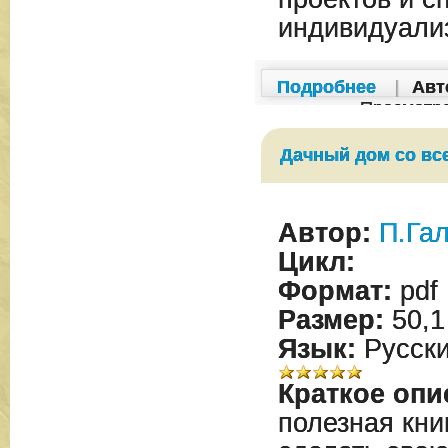
индивидуали
Подробнее
|
Авт
Просмотр
Дачный дом со вс
Автор:
П.Га
Цикл:
Формат:
pdf
Размер:
50,1
Язык:
Русск
Краткое опи
полезная книг