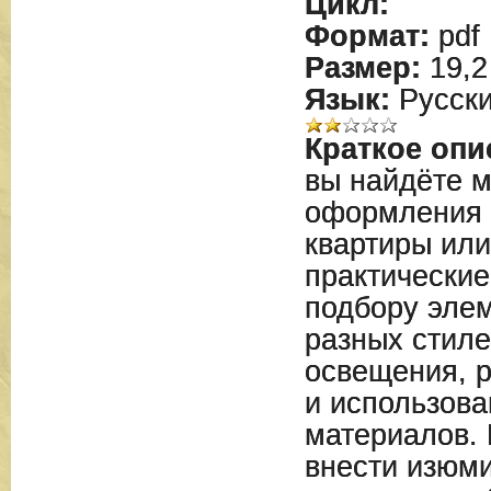
Цикл:
Формат:
pdf
Размер:
19,2
Язык:
Русск
Краткое опи
вы найдёте 
оформления 
квартиры или
практические
подбору элем
разных стиле
освещения, 
и использов
материалов. 
внести изюми