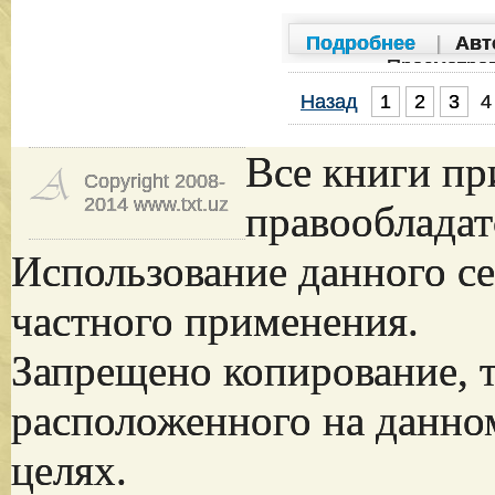
Подробнее
|
Авт
Просмотро
Назад
1
2
3
4
Все книги пр
Copyright 2008-
2014 www.txt.uz
правообладат
Использование данного се
частного применения.
Запрещено копирование, 
расположенного на данно
целях.