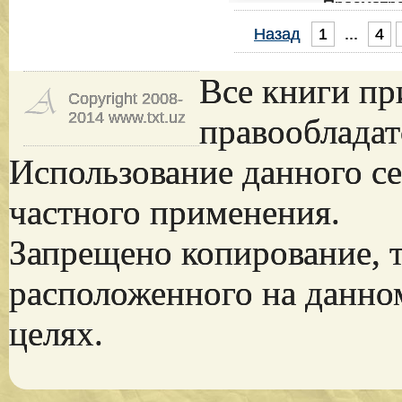
Просмотр
Назад
1
...
4
...
Все книги пр
Copyright 2008-
2014 www.txt.uz
правообладат
Использование данного се
частного применения.
Запрещено копирование, 
расположенного на данно
целях.