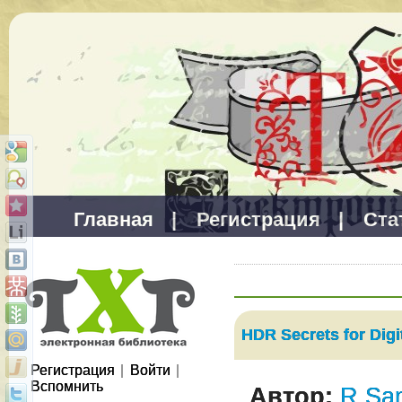
Главная
|
Регистрация
|
Ста
HDR Secrets for Digi
Регистрация
|
Войти
|
Вспомнить
Автор:
R.Sa