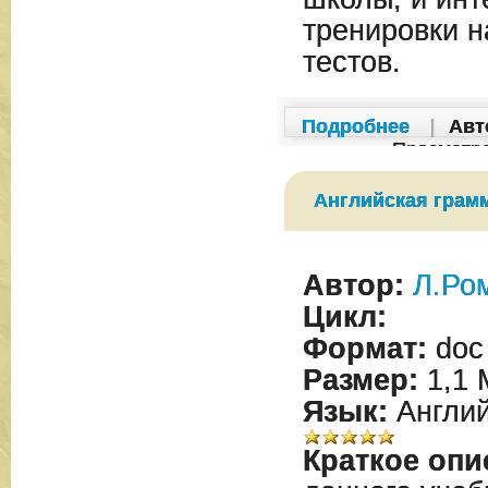
тренировки 
тестов.
Подробнее
|
Авт
Просмотр
Английская грамм
Автор:
Л.Ро
Цикл:
Формат:
doc
Размер:
1,1 
Язык:
Англий
Краткое опи