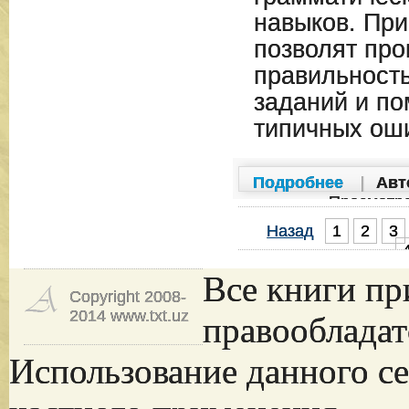
навыков. Пр
позволят про
правильност
заданий и по
типичных ош
Подробнее
|
Авт
Просмотр
Назад
1
2
3
Все книги пр
Copyright 2008-
2014 www.txt.uz
правообладат
Использование данного се