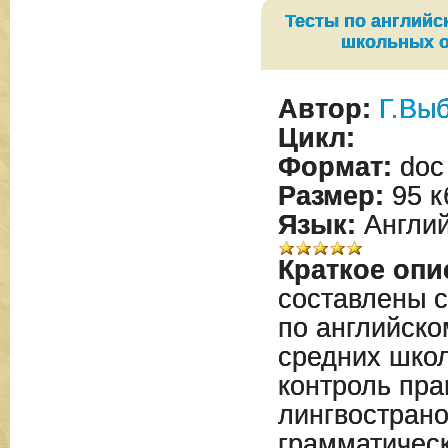
Тесты по английс
школьных 
Автор:
Г.Вы
Цикл:
Формат:
doc
Размер:
95 к
Язык:
Англий
Краткое опи
составлены 
по английско
средних школ
контроль пра
лингвострано
грамматическ