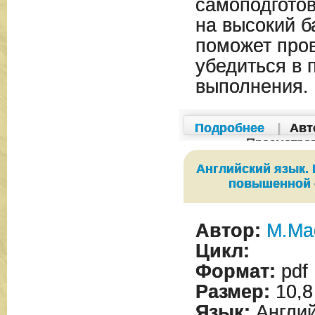
самоподготов
на высокий б
поможет пров
убедиться в 
выполнения.
Подробнее
|
Авт
Просмотро
Английский язык.
повышенной 
Автор:
М.Ма
Цикл:
Формат:
pdf
Размер:
10,8
Язык:
Англий