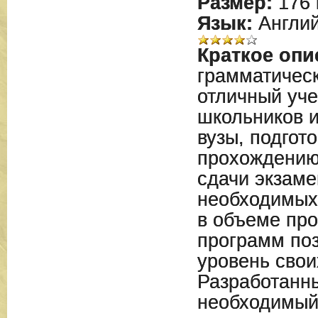
Размер:
176 
Язык:
Англий
Краткое опи
грамматическ
отличный уче
школьников 
вузы, подгото
прохождению
сдачи экзаме
необходимых
в объеме пр
программ поз
уровень свои
Разработанн
необходимый