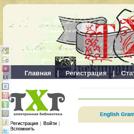
Главная
|
Регистрация
|
Ста
English Gra
Регистрация
|
Войти
|
Вспомнить