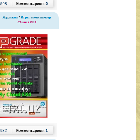
:
598
|
Комментариев:
0
Журналы
/
Игры и компьютер
23 июня 2014
:
932
|
Комментариев:
1