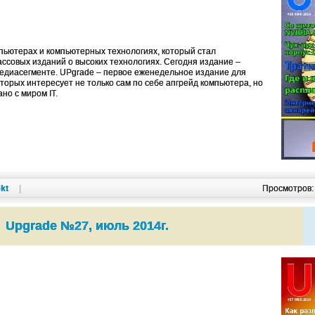
ьютерах и компьютерных технологиях, который стал
ссовых изданий о высоких технологиях. Cегодня издание –
едиасегменте. UPgrade – первое еженедельное издание для
оторых интересует не только сам по себе апгрейд компьютера, но
ано с миром IT.
kt
|
Просмотров
Upgrade №27, июль 2014г.