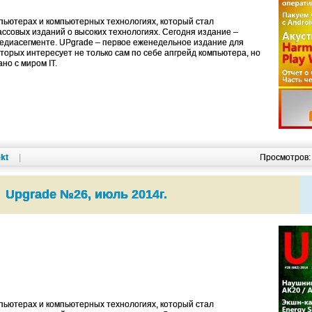
ьютерах и компьютерных технологиях, который стал
ссовых изданий о высоких технологиях. Cегодня издание –
едиасегменте. UPgrade – первое еженедельное издание для
оторых интересует не только сам по себе апгрейд компьютера, но
ано с миром IT.
kt
|
Просмотров
Upgrade №26, июль 2014г.
ьютерах и компьютерных технологиях, который стал