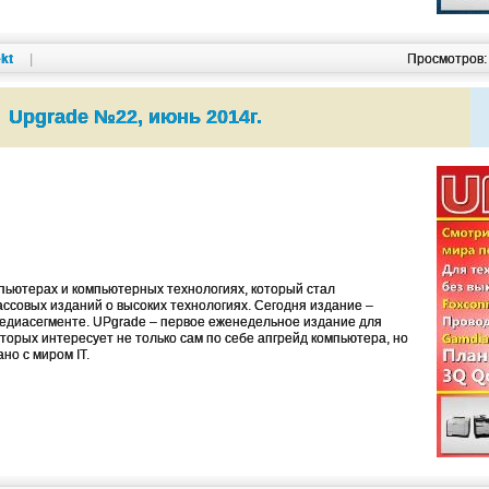
kt
|
Просмотров
Upgrade №22, июнь 2014г.
ьютерах и компьютерных технологиях, который стал
ссовых изданий о высоких технологиях. Cегодня издание –
едиасегменте. UPgrade – первое еженедельное издание для
оторых интересует не только сам по себе апгрейд компьютера, но
ано с миром IT.