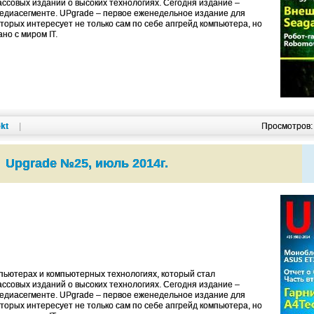
ссовых изданий о высоких технологиях. Cегодня издание –
едиасегменте. UPgrade – первое еженедельное издание для
оторых интересует не только сам по себе апгрейд компьютера, но
ано с миром IT.
kt
|
Просмотров
Upgrade №25, июль 2014г.
ьютерах и компьютерных технологиях, который стал
ссовых изданий о высоких технологиях. Cегодня издание –
едиасегменте. UPgrade – первое еженедельное издание для
оторых интересует не только сам по себе апгрейд компьютера, но