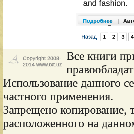
and fashion.
Подробнее
|
Авт
Просмотр
Назад
1
2
3
4
Все книги пр
Copyright 2008-
2014 www.txt.uz
правообладат
Использование данного се
частного применения.
Запрещено копирование, 
расположенного на данно