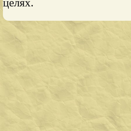
целях.