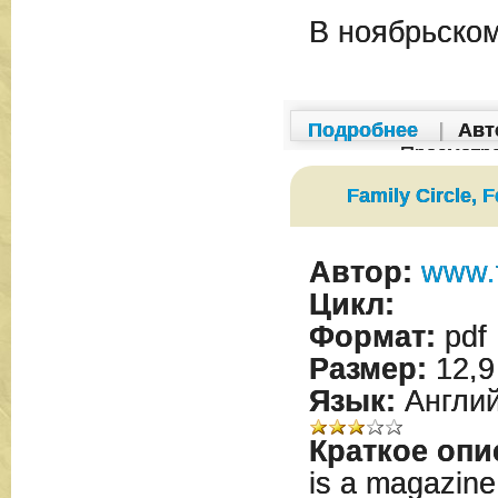
В ноябрьском
Подробнее
|
Авт
Просмотр
Family Circle, 
Автор:
www.f
Цикл:
Формат:
pdf
Размер:
12,9
Язык:
Англий
Краткое опи
is a magazine