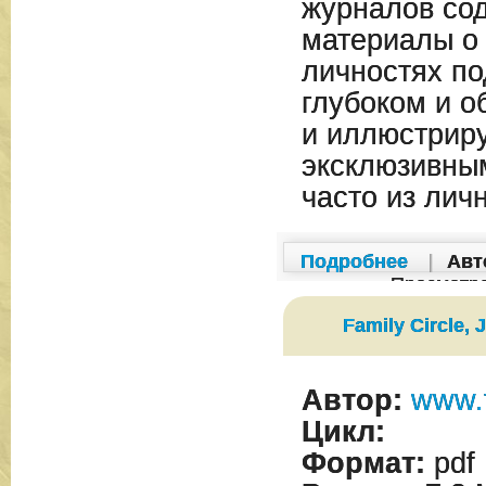
журналов со
материалы о
личностях по
глубоком и 
и иллюстрир
эксклюзивны
часто из лич
Подробнее
|
Авт
Просмотр
Family Circle, 
Автор:
www.f
Цикл:
Формат:
pdf