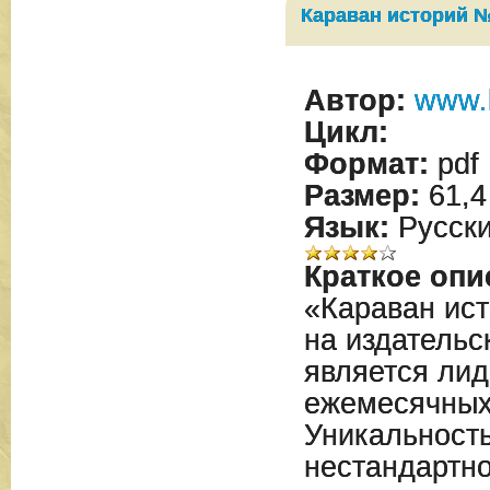
Караван историй №
Автор:
www.
Цикл:
Формат:
pdf
Размер:
61,4
Язык:
Русск
Краткое опи
«Караван ист
на издательс
является лид
ежемесячных
Уникальность
нестандартн