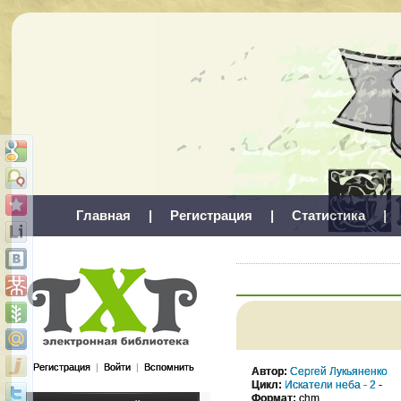
Главная
|
Регистрация
|
Статистика
|
Регистрация
|
Войти
|
Вспомнить
Автор:
Сергей Лукьяненко
Цикл:
Искатели неба - 2
-
Формат:
chm