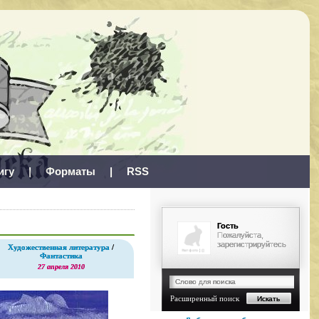
игу
|
Форматы
|
RSS
Гость
Пожалуйста,
зарегистрируйтесь
Художественная литература
/
Фантастика
27 апреля 2010
Расширенный поиск