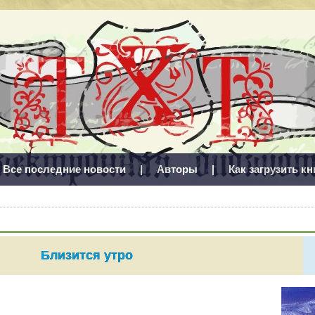
Все последние новости
|
Авторы
|
Как загрузить кн
Близится утро