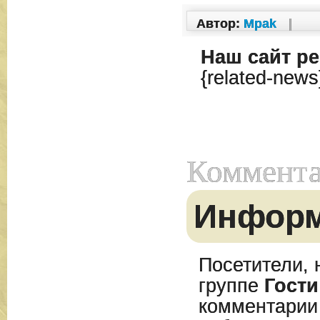
Автор:
Mpak
|
Наш сайт
ре
{related-news
Коммент
Инфор
Посетители, 
группе
Гости
комментарии