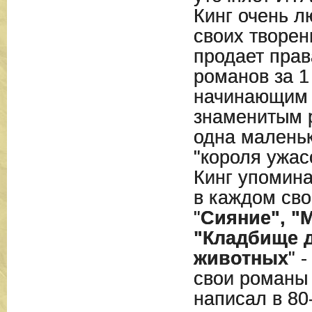
Кинг очень л
своих творен
продает прав
романов за 1
начинающим 
знаменитым 
одна малень
"короля ужасо
Кинг упомина
в каждом сво
"
Сияние", "М
"Кладбище 
животных
" 
свои роман
написал в 80