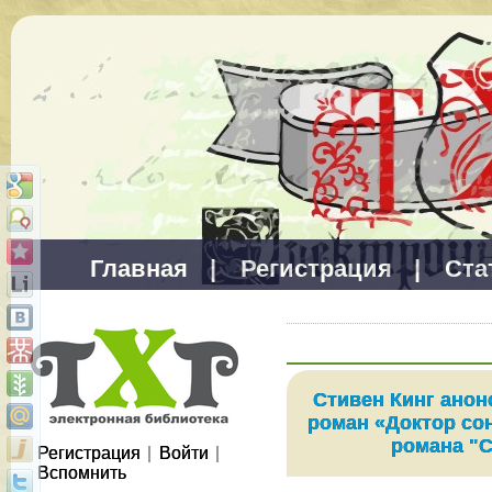
Главная
|
Регистрация
|
Ста
Стивен Кинг ано
роман «Доктор со
романа "
Регистрация
|
Войти
|
Вспомнить