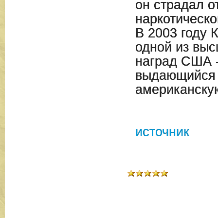
он страдал о
наркотическо
В 2003 году 
одной из вы
наград США -
выдающийся 
американскую
источник