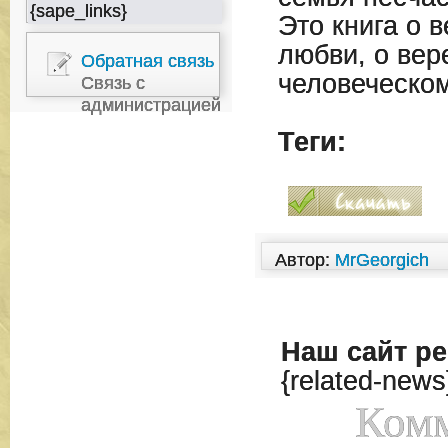
{sape_links}
Это книга о 
любви, о вере
Обратная связь
человеческом
Связь с
администрацией
Теги:
Автор:
MrGeorgich
Наш сайт
ре
{related-news
Комм