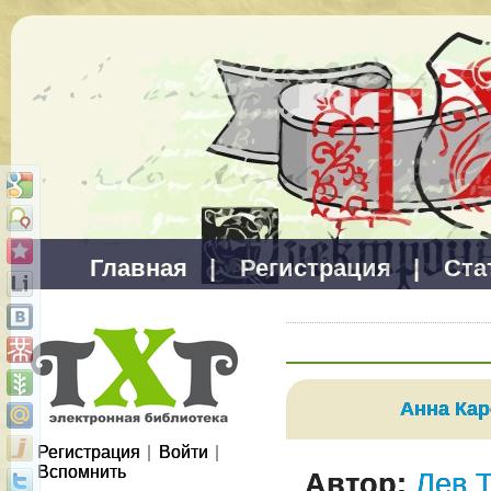
Главная
|
Регистрация
|
Ста
Анна Ка
Регистрация
|
Войти
|
Вспомнить
Автор:
Лев 