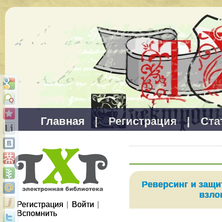
Главная
|
Регистрация
|
Ста
Реверсинг и защи
взло
Регистрация
|
Войти
|
Вспомнить