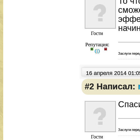
То чт
сможе
эффе
начин
Гости
Репутация:
(
|
|
)
Заслуги пере
16 апреля 2014 01:
#2 Написал:
Спаси
Заслуги пере
Гости