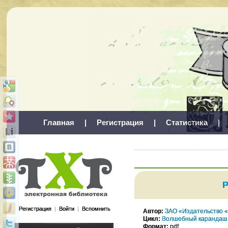
Главная
|
Регистрация
|
Статистика
|
Р
Регистрация
|
Войти
|
Вспомнить
Автор:
ЗАО «Издательство 
Цикл:
Волшебный карандаш
Формат:
pdf