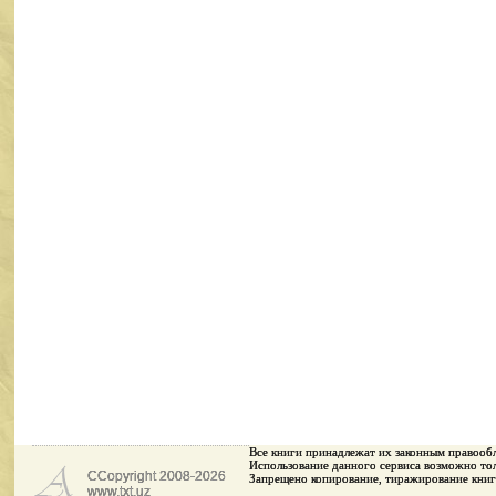
Все книги принадлежaт их законным правооб
Использование данного сервиса возможно тол
CCopyright 2008-2026
Запрещено копирование, тиражирование книг
www.txt.uz