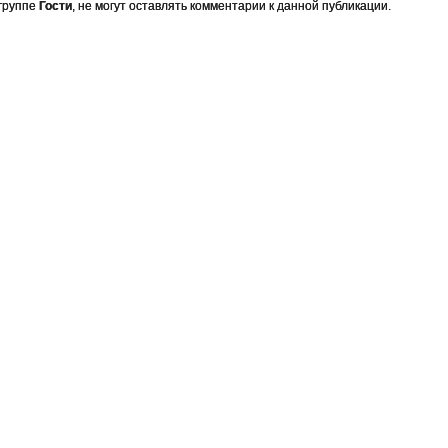
 группе
Гости
, не могут оставлять комментарии к данной публикации.