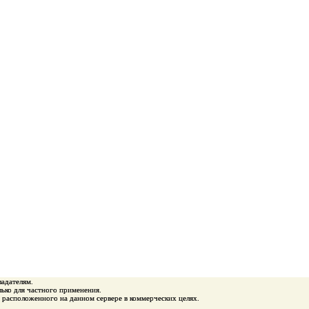
ладателям.
ько для частного применения.
 расположенного на данном сервере в коммерческих целях.