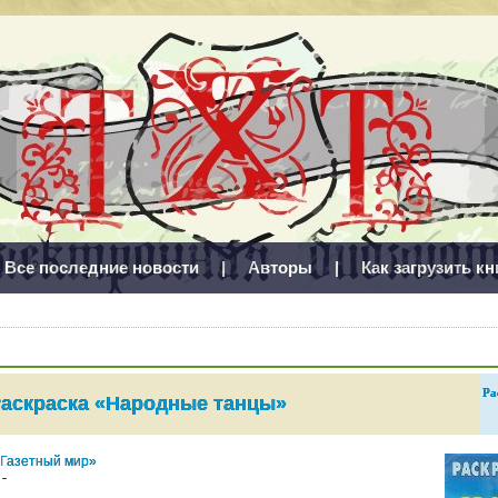
Все последние новости
|
Авторы
|
Как загрузить кн
Ра
аскраска «Народные танцы»
«Газетный мир»
-