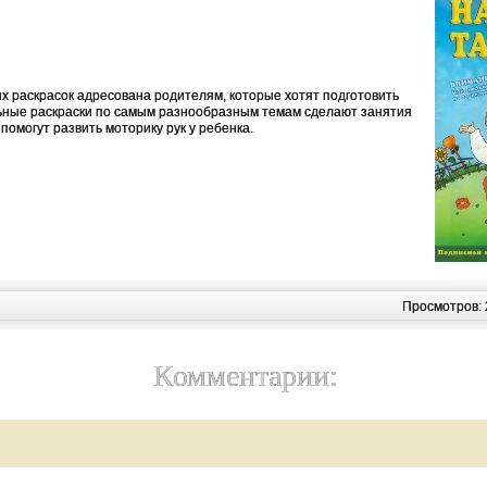
х раскрасок адресована родителям, которые хотят подготовить
льные раскраски по самым разнообразным темам сделают занятия
помогут развить моторику рук у ребенка.
Просмотров:
Комментарии: