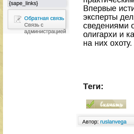
{sape_links}
Впервые ист
эксперты де
Обратная связь
сведениями о
Связь с
администрацией
олигархи и к
на них охоту.
Теги:
Автор:
ruslanvega