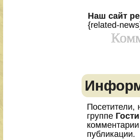
Наш сайт
ре
{related-news
Комм
Инфор
Посетители, 
группе
Гости
комментарии
публикации.