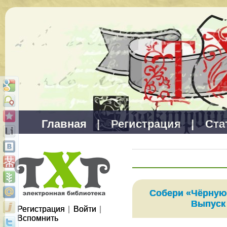
Главная
|
Регистрация
|
Ста
Собери «Чёрную
Выпуск
Регистрация
|
Войти
|
Вспомнить