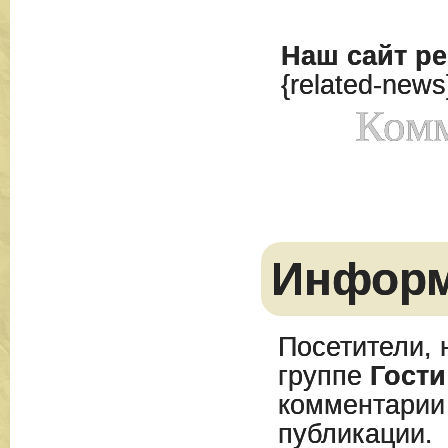
Наш сайт
ре
{related-news
Комм
Инфор
Посетители, 
группе
Гости
комментарии
публикации.