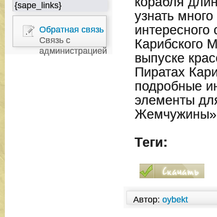
корабля длин
{sape_links}
узнать много
интересного 
Обратная связь
Связь с
Карибского М
администрацией
выпуске крас
Пиратах Кари
подробные ин
элементы дл
Жемчужины»
Теги:
Автор:
oybekt