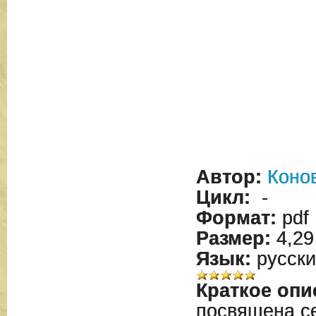
Автор:
Коно
Цикл:
-
Формат:
pdf
Размер:
4,29
Язык:
русски
Краткое опи
посвящена с