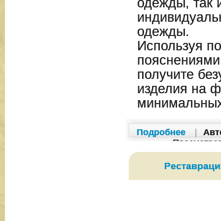
одежды, так 
индивидуальн
одежды.
Используя п
пояснениями 
получите без
изделия на ф
минимальных
Подробнее
|
Авт
Просмотро
Реставраци