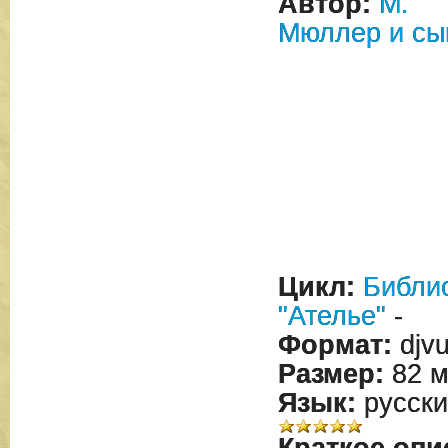
Автор:
М.
Мюллер и сы
Цикл:
Библи
"Ателье"
-
Формат:
djv
Размер:
82 м
Язык:
русски