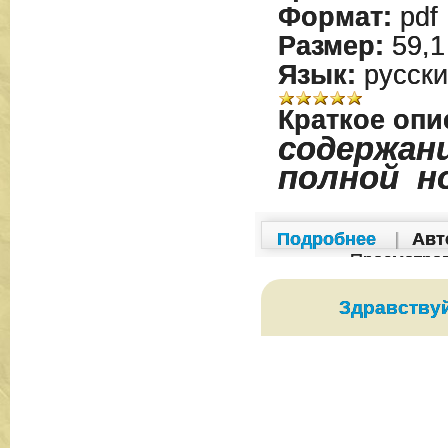
Формат:
pdf
Размер:
59,1
Язык:
русски
Краткое опи
содержани
полной н
Подробнее
|
Авт
Просмотро
Здравствуй