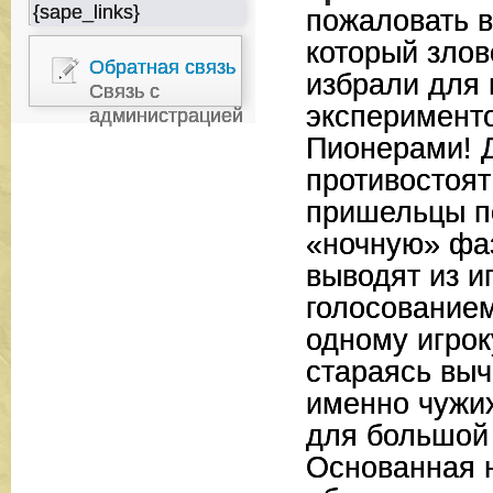
{sape_links}
пожаловать в
который зло
Обратная связь
избрали для
Связь с
эксперимент
администрацией
Пионерами! 
противостоят
пришельцы п
«ночную» фа
выводят из и
голосование
одному игрок
стараясь выч
именно чужи
для большой
Основанная 