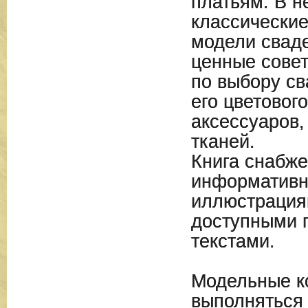
платьям. В 
классические
модели свад
ценные сове
по выбору св
его цветовог
аксессуаров,
тканей.
Книга снабже
информатив
иллюстрация
доступными 
текстами.
Модельные к
выполняться 