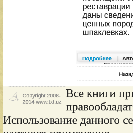
реставрации 
даны сведен
ценных пород
шпаклевках.
Подробнее
|
Авт
Просмотро
Наза
Все книги пр
Copyright 2008-
2014 www.txt.uz
правообладат
Использование данного се