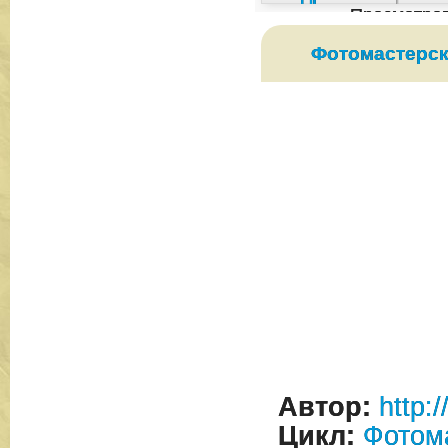
Просмотро
Фотомастерск
Автор:
http:
Цикл:
Фотом