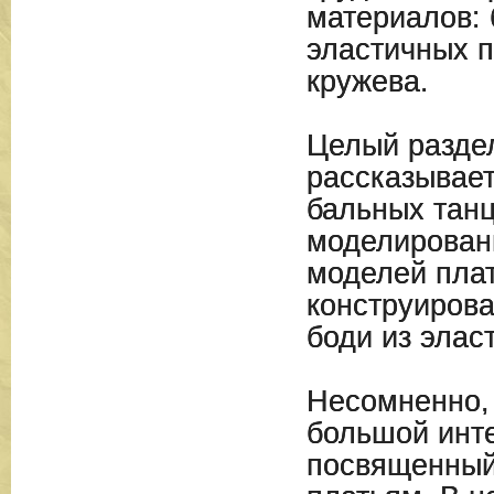
материалов: 
эластичных п
кружева.
Целый раздел
рассказывает
бальных танц
моделирован
моделей пла
конструирова
боди из элас
Несомненно,
большой инте
посвященный