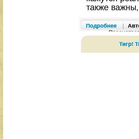
также важны,
Подробнее
|
Авт
Просмотро
Тигр! Т