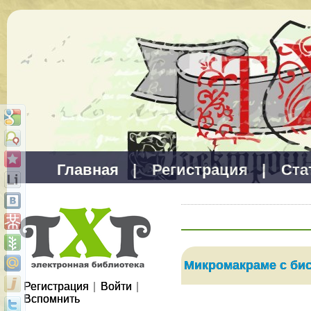
Главная
|
Регистрация
|
Ста
Микромакраме с би
Регистрация
|
Войти
|
Вспомнить