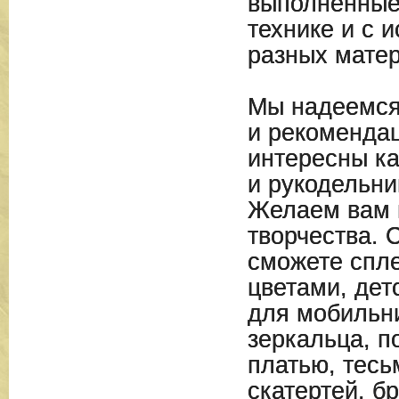
выполненные
технике и с 
разных мате
Мы надеемся
и рекомендац
интересны ка
и рукодельни
Желаем вам 
творчества. 
сможете спле
цветами, дет
для мобильн
зеркальца, п
платью, тесь
скатертей, б