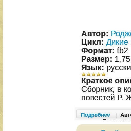
Автор:
Родж
Цикл:
Дикие 
Формат:
fb2
Размер:
1,75
Язык:
русски
Краткое опи
Сборник, в к
повестей Р. 
Подробнее
|
Авт
Просмотро