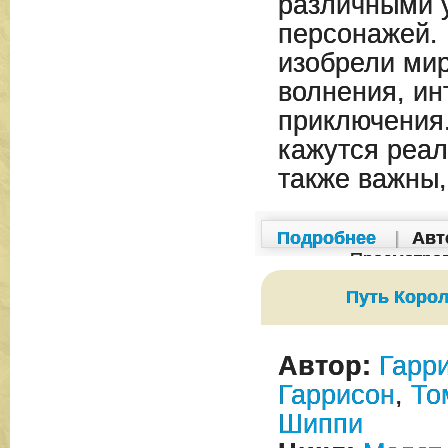
различными 
персонажей.
изобрели мир
волнения, ин
приключения
кажутся реал
также важны,
Подробнее
|
Авт
Просмотро
Путь Корол
Автор:
Гарр
Гаррисон
,
То
Шиппи