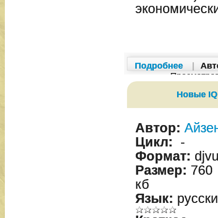
экономическ
Подробнее
|
Авт
Просмотро
Новые IQ
Автор:
Айзе
Цикл:
-
Формат:
djv
Размер:
760
кб
Язык:
русски