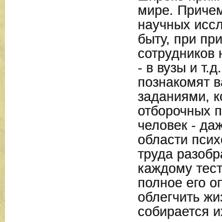
мире. Причем
научных иссл
быту, при пр
сотрудников 
- в вузы и т.д
познакомят в
заданиями, к
отборочных 
человек - да
области псих
труда разобр
каждому тест
полное его о
облегчить жи
собирается и