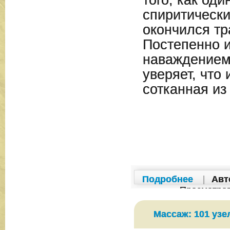
спиритически
окончился тр
Постепенно 
наваждением
уверяет, что 
сотканная из 
Подробнее
|
Авт
Просмотро
Массаж: 101 узе