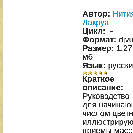
Автор:
Нити
Лакруа
Цикл:
-
Формат:
djv
Размер:
1,27
мб
Язык:
русски
Краткое
описание:
Руководство
для начинаю
числом цвет
иллюстрирую
приемы масс