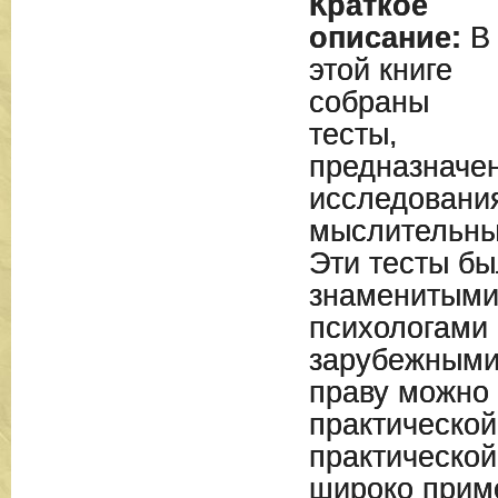
Краткое
описание:
В
этой книге
собраны
тесты,
предназначе
исследования
мыслительны
Эти тесты б
знаменитыми
психологами 
зарубежными
праву можно 
практической
практической 
широко прим