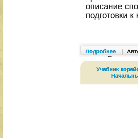
описание сп
подготовки к
Подробнее
|
Авт
Просмотро
Учебник корей
Начальны