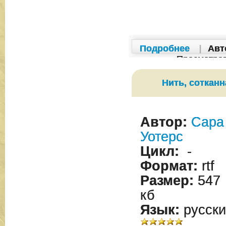
Подробнее
|
Авт
Просмотро
Нить, сотканн
Автор:
Сара
Уотерс
Цикл:
-
Формат:
rtf
Размер:
547
кб
Язык:
русски