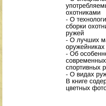
употребляем
охотниками
- О технолог
сборки охотн
ружей
- О лучших м
оружейниках
- Об особенн
современных
спортивных 
- О видах ру
В книге соде
цветных фот