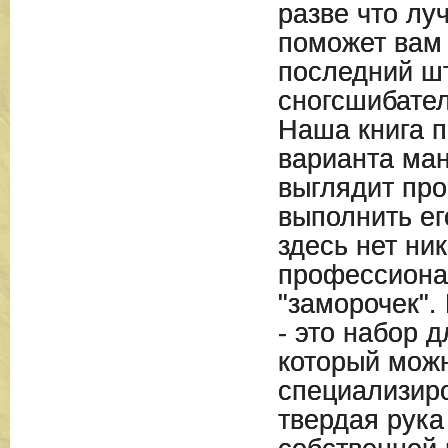
разве что лу
поможет вам
последний ш
сногсшибател
Наша книга п
варианта ман
выглядит про
выполнить ег
здесь нет ни
профессиона
"заморочек".
- это набор д
который можн
специализир
твердая рука