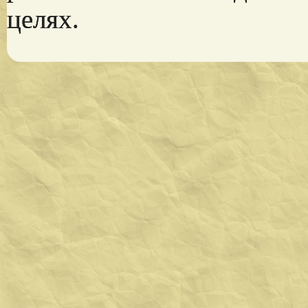
целях.