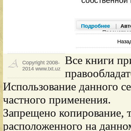
собственной 
Подробнее
|
Авт
Просмотро
Наза
Все книги пр
Copyright 2008-
2014 www.txt.uz
правообладат
Использование данного се
частного применения.
Запрещено копирование, 
расположенного на данно