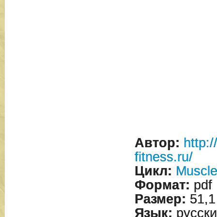
Автор:
http:
fitness.ru/
Цикл:
Muscle
Формат:
pdf
Размер:
51,1
Язык:
русски