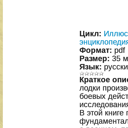
Цикл:
Иллюс
энциклопеди
Формат:
pdf
Размер:
35 м
Язык:
русски
Краткое опи
лодки произ
боевых дейст
исследования
В этой книге
фундаментал