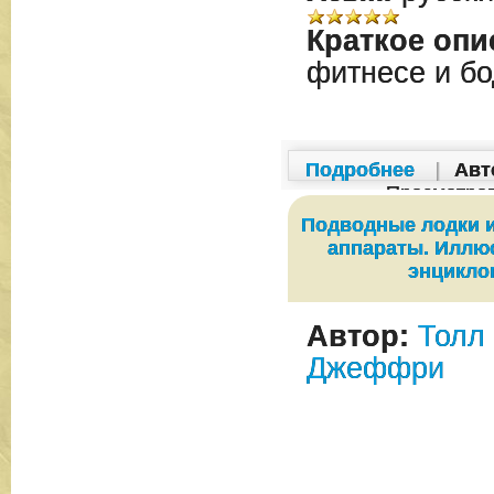
Краткое опи
фитнесе и б
Подробнее
|
Авт
Просмотро
Подводные лодки 
аппараты. Иллю
энцикло
Автор:
Толл
Джеффри