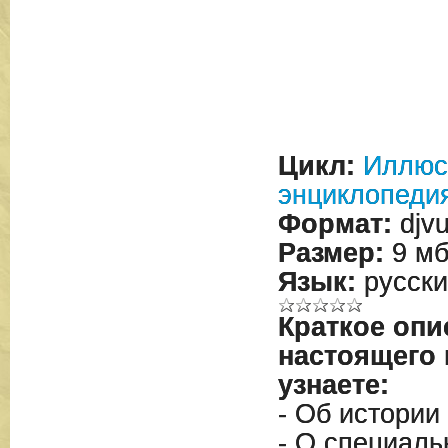
Цикл:
Иллюс
энциклопеди
Формат:
djv
Размер:
9 м
Язык:
русски
Краткое опи
настоящего
узнаете:
- Об истории
- О специаль