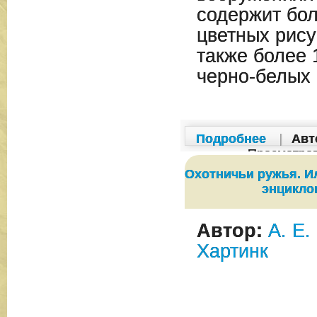
содержит бо
цветных рису
также более 
черно-белых
Подробнее
|
Авт
Просмотро
Охотничьи ружья. 
энцикло
Автор:
А. Е.
Хартинк