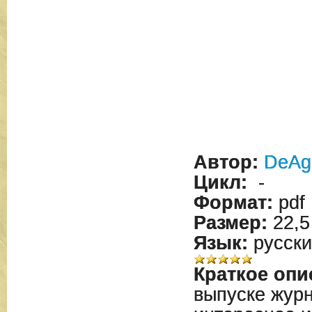
Автор:
DeAgo
Цикл:
-
Формат:
pdf
Размер:
22,5
Язык:
русски
Краткое опи
выпуске жур