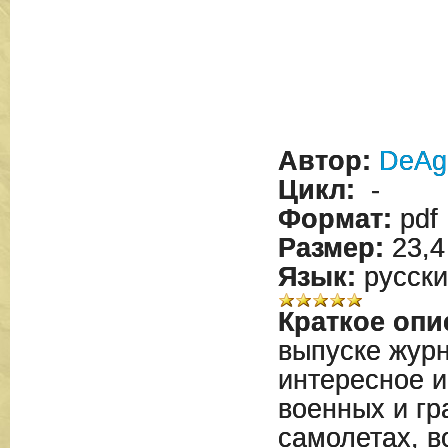
Автор:
DeAgo
Цикл:
-
Формат:
pdf
Размер:
23,4
Язык:
русски
Краткое опи
выпуске жур
интересное 
военных и гр
самолетах, в