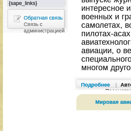
{sape_links}
интересное 
военных и гр
Обратная связь
самолетах, в
Связь с
администрацией
пилотах-асах
авиатехнолог
авиации, о в
специального
многом друго
Подробнее
|
Авт
Просмотр
Мировая ави