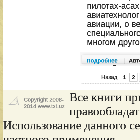
пилотах-асах
авиатехнолог
авиации, о в
специального
многом друго
Подробнее
|
Авт
Просмотр
Назад
1
2
Все книги пр
Copyright 2008-
2014 www.txt.uz
правообладат
Использование данного се
частного применения.