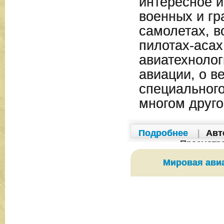
интересное 
военных и гр
самолетах, в
пилотах-асах
авиатехнолог
авиации, о в
специального
многом друго
Подробнее
|
Авт
Просмотр
Мировая ави