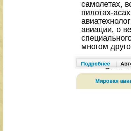
самолетах, в
пилотах-асах
авиатехнолог
авиации, о в
специального
многом друго
Подробнее
|
Авт
Просмотр
Мировая ави