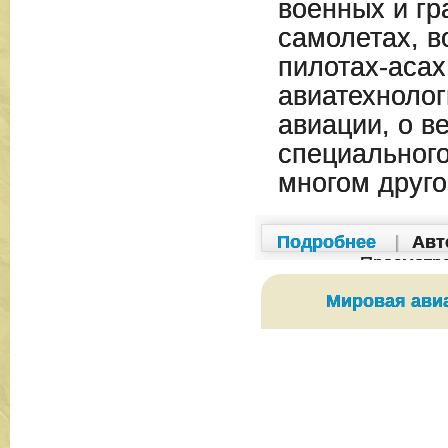
военных и гр
самолетах, в
пилотах-асах
авиатехнолог
авиации, о в
специального
многом друго
Подробнее
|
Авт
Просмотр
Мировая ави