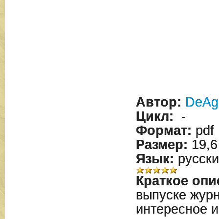
Автор:
DeAgo
Цикл:
-
Формат:
pdf
Размер:
19,6
Язык:
русски
Краткое опи
выпуске жур
интересное 