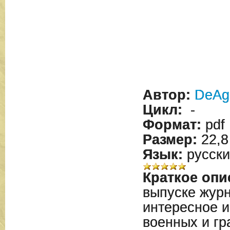
Автор:
DeAgo
Цикл:
-
Формат:
pdf
Размер:
22,8
Язык:
русски
Краткое опи
выпуске жур
интересное 
военных и гр