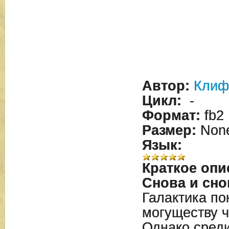
Автор:
Клиф
Цикл:
-
Формат:
fb2
Размер:
Non
Язык:
Краткое опи
Снова и сно
Галактика по
могуществу ч
Однако среди