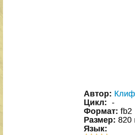
Автор:
Клиф
Цикл:
-
Формат:
fb2
Размер:
820 
Язык: