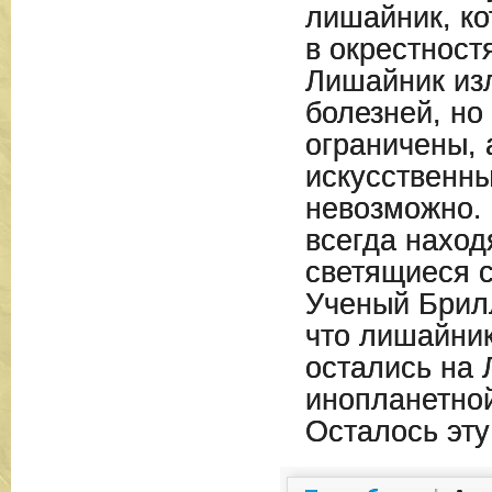
лишайник, ко
в окрестност
Лишайник изл
болезней, но
ограничены, 
искусственн
невозможно.
всегда наход
светящиеся с
Ученый Брил
что лишайник
остались на 
инопланетной
Осталось эт