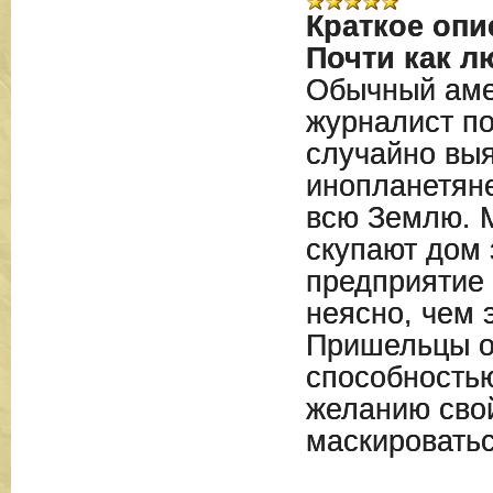
Краткое опи
Почти как л
Обычный аме
журналист п
случайно выя
инопланетян
всю Землю. 
скупают дом 
предприятие 
неясно, чем 
Пришельцы 
способность
желанию свой
маскироватьс