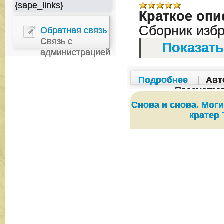
{sape_links}
Краткое опи
Сборник изб
Обратная связь
Связь с
Показать
администрацией
Подробнее
|
Авт
Просмотро
Снова и снова. Мог
кратер 