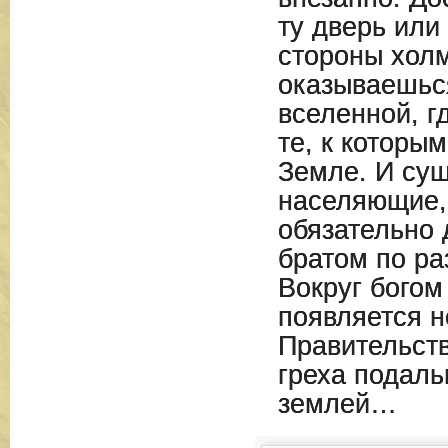
ту дверь или 
стороны холм
оказываешьс
вселенной, г
те, к которы
Земле. И сущ
населяющие,
обязательно 
братом по ра
Вокруг богом
появляется н
Правительст
греха подаль
землей…