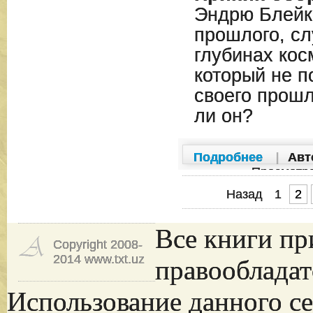
Эндрю Блейк 
прошлого, с
глубинах кос
который не п
своего прошл
ли он?
Подробнее
|
Авт
Просмотр
Назад
1
2
Все книги пр
Copyright 2008-
2014 www.txt.uz
правообладат
Использование данного се