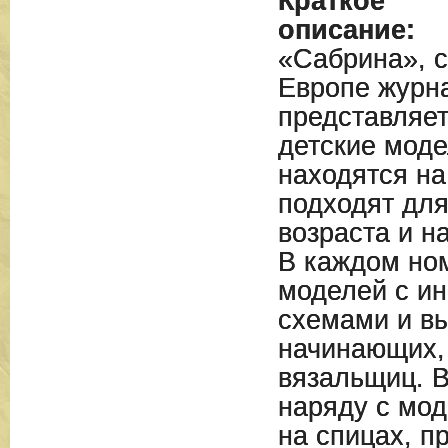
Краткое
описание:
«Сабрина», 
Европе журна
представляет
детские моде
находятся на
подходят дл
возраста и н
В каждом но
моделей с ин
схемами и вы
начинающих, 
вязальщиц. 
наряду с мо
на спицах, п