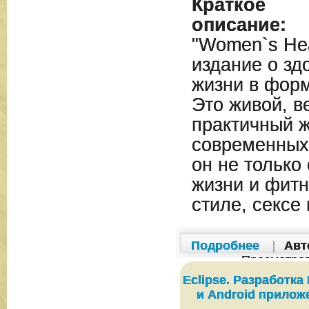
Краткое
описание:
"Women`s Hea
издание о зд
жизни в форм
Это живой, в
практичный 
современных
он не только
жизни и фитн
стиле, сексе
Подробнее
|
Авт
Просмотро
Eclipse. Разработка
и Android прилож