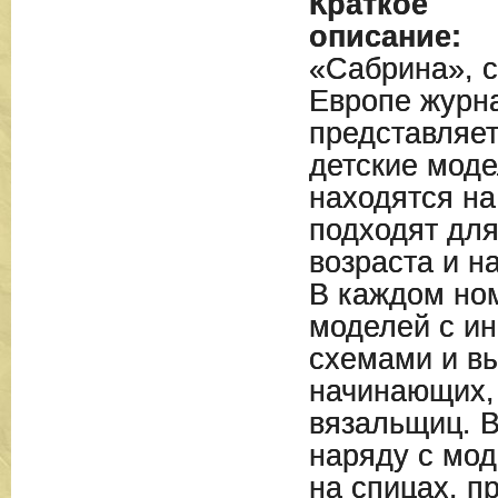
Краткое
описание:
«Сабрина», 
Европе журна
представляет
детские моде
находятся на
подходят дл
возраста и н
В каждом но
моделей с ин
схемами и вы
начинающих, 
вязальщиц. 
наряду с мо
на спицах, п