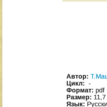
Автор:
Т.Ма
Цикл:
-
Формат:
pdf
Размер:
11,7
Язык:
Русск