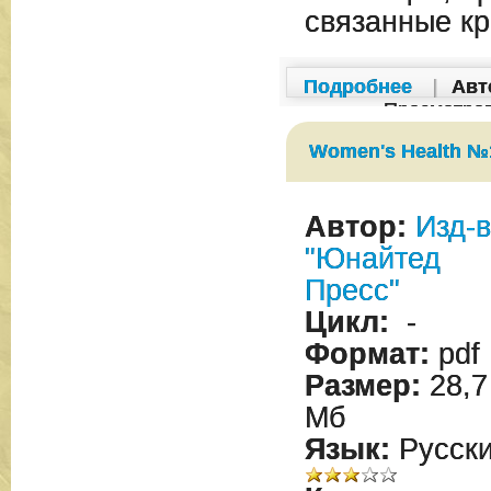
связанные к
Подробнее
|
Авт
Просмотро
Women's Health №1
Автор:
Изд-
"Юнайтед
Пресс"
Цикл:
-
Формат:
pdf
Размер:
28,7
Мб
Язык:
Русск