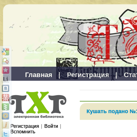
Главная
|
Регистрация
|
Ста
Кушать подано №1
Регистрация
|
Войти
|
Вспомнить