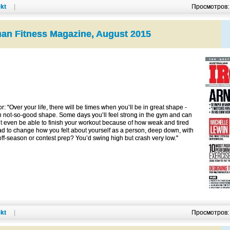
kt
|
Просмотров
an Fitness Magazine, August 2015
m
r: “Over your life, there will be times when you’ll be in great shape -
in not-so-good shape. Some days you’ll feel strong in the gym and can
n’t even be able to finish your workout because of how weak and tired
ad to change how you felt about yourself as a person, deep down, with
off-season or contest prep? You’d swing high but crash very low.”
kt
|
Просмотров