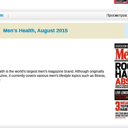
kt
|
Просмотров
Men's Health, August 2015
th is the world's largest men's magazine brand. Although originally
ne, it currently covers various men's lifestyle topics such as fitness,
.