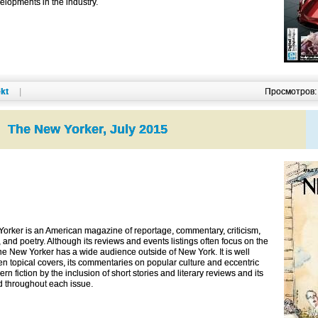
elopments in the industry.
kt
|
Просмотров
The New Yorker, July 2015
rker is an American magazine of reportage, commentary, criticism,
s, and poetry. Although its reviews and events listings often focus on the
 The New Yorker has a wide audience outside of New York. It is well
ften topical covers, its commentaries on popular culture and eccentric
rn fiction by the inclusion of short stories and literary reviews and its
d throughout each issue.