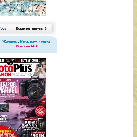
:
307
|
Комментариев:
0
Журналы
/
Кино, фото и видео
19 августа 2015