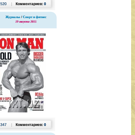
:
520
|
Комментариев:
0
Журналы
/
Спорт и фитнес
19 августа 2015
:
347
|
Комментариев:
0