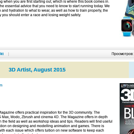
ng when you are first starting out, which is where this book comes in.
the essential advice that you need to know to start running today. We
n and hydration to what to wear, as well as how to train properly, the
y you should enter a race and losing weight safely.
kt
|
Просмотров
3D Artist, August 2015
om
Magazine offers practical inspiration for the 3D community. The
DS Max, Modo, Zbrush and cinema 4D. The Magazine offers in depth
in the field as well as workshop ideas and tips. Readers will find useful
ration on designing and modelling animation and games. There is
ith each issue which offers tuition on new software to keep each