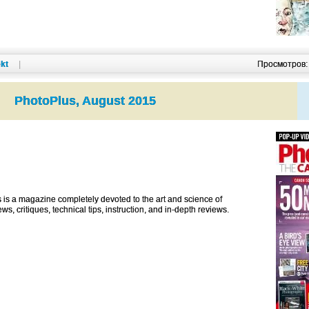
kt
|
Просмотров
PhotoPlus, August 2015
is a magazine completely devoted to the art and science of
ews, critiques, technical tips, instruction, and in-depth reviews.