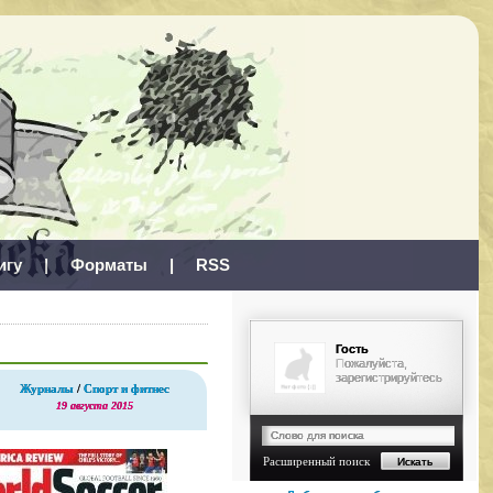
игу
|
Форматы
|
RSS
Гость
Пожалуйста,
зарегистрируйтесь
Журналы
/
Спорт и фитнес
19 августа 2015
Расширенный поиск