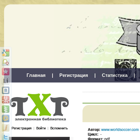
Главная
|
Регистрация
|
Статистика
|
Регистрация
|
Войти
|
Вспомнить
Автор:
www.worldsoccer.com
Цикл:
-
Формат:
pdf