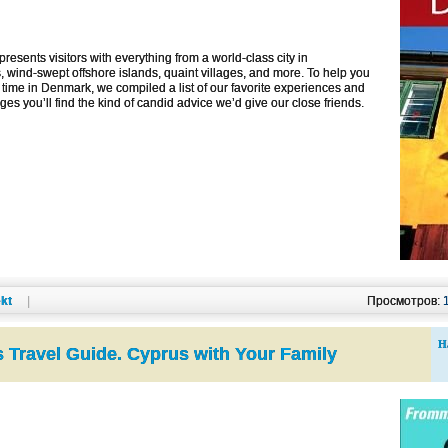
esents visitors with everything from a world-class city in
, wind-swept offshore islands, quaint villages, and more. To help you
time in Denmark, we compiled a list of our favorite experiences and
ages you’ll find the kind of candid advice we’d give our close friends.
kt
|
Просмотров:
Н
 Travel Guide. Cyprus with Your Family