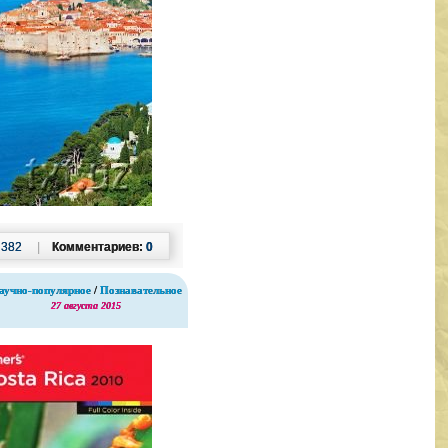
:
382
|
Комментариев:
0
аучно-популярное
/
Познавательное
27 августа 2015