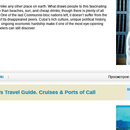
like any other place on earth. What draws people to this fascinating
than beaches, sun, and cheap drinks, though there is plenty of all
One of the last Communist-bloc nations left, it doesn’t suffer from the
its disappeared peers. Cuba’s rich culture, unique political history,
h ongoing economic hardship make it one of the most eye-opening
lers can still discover.
kt
|
Просмотров
Н
 Travel Guide. Cruises & Ports of Call