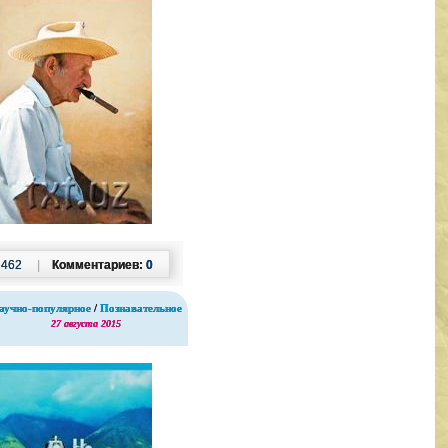
:
462
|
Комментариев:
0
аучно-популярное
/
Познавательное
27 августа 2015