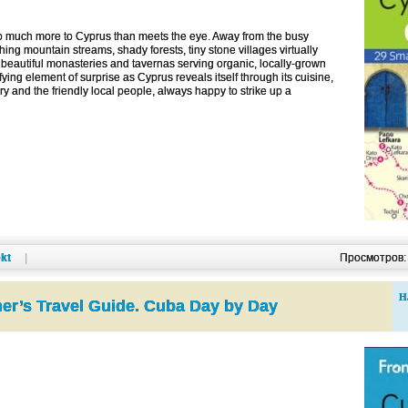
o much more to Cyprus than meets the eye. Away from the busy
shing mountain streams, shady forests, tiny stone villages virtually
 beautiful monasteries and tavernas serving organic, locally-grown
fying element of surprise as Cyprus reveals itself through its cuisine,
ory and the friendly local people, always happy to strike up a
kt
|
Просмотров
Н
r’s Travel Guide. Cuba Day by Day