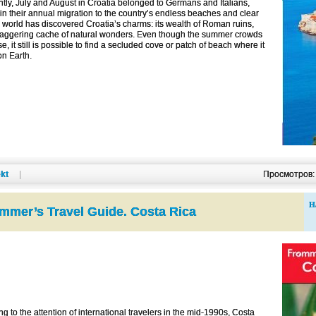
ntly, July and August in Croatia belonged to Germans and Italians,
n their annual migration to the country’s endless beaches and clear
the world has discovered Croatia’s charms: its wealth of Roman ruins,
 staggering cache of natural wonders. Even though the summer crowds
, it still is possible to find a secluded cove or patch of beach where it
on Earth.
kt
|
Просмотров
Н
mmer’s Travel Guide. Costa Rica
ng to the attention of international travelers in the mid-1990s, Costa