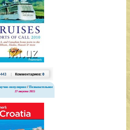
:
443
|
Комментариев:
0
аучно-популярное
/
Познавательное
27 августа 2015