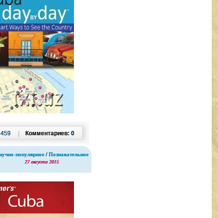
:
459
|
Комментариев:
0
аучно-популярное
/
Познавательное
27 августа 2015