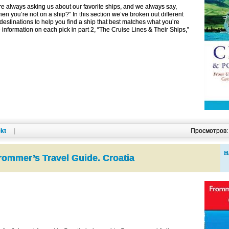
e always asking us about our favorite ships, and we always say,
hen you’re not on a ship?” In this section we’ve broken out different
d destinations to help you find a ship that best matches what you’re
te information on each pick in part 2, “The Cruise Lines & Their Ships,”
kt
|
Просмотров
Н
rommer’s Travel Guide. Croatia