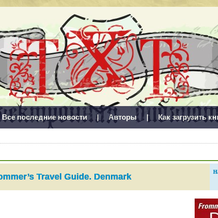
Все последние новости
|
Авторы
|
Как загрузить кн
Н
ommer’s Travel Guide. Denmark