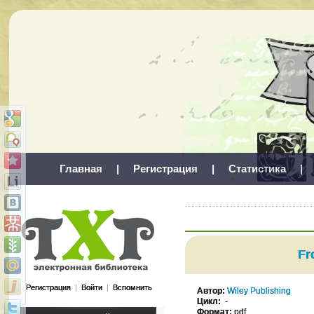
Главная
|
Регистрация
|
Статистика
|
Fr
Регистрация
|
Войти
|
Вспомнить
Автор:
Wiley Publishing
Цикл:
-
Формат:
pdf