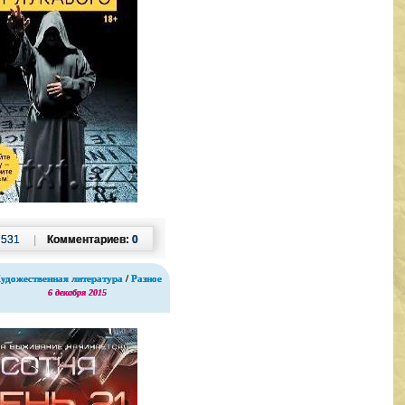
:
531
|
Комментариев:
0
удожественная литература
/
Разное
6 декабря 2015