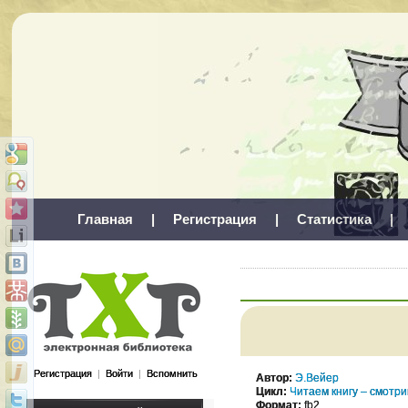
Главная
|
Регистрация
|
Статистика
|
Регистрация
|
Войти
|
Вспомнить
Автор:
Э.Вейер
Цикл:
Читаем книгу – смотр
Формат:
fb2