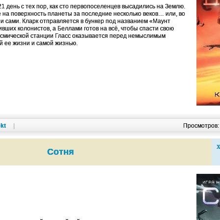
 день с тех пор, как сто первопоселенцев высадились на Землю.
 на поверхность планеты за последние несколько веков… или, во
ни сами. Кларк отправляется в бункер под названием «Маунт
ивших колонистов, а Беллами готов на всё, чтобы спасти свою
космической станции Гласс оказывается перед немыслимым
 ее жизни и самой жизнью.
kt
|
Просмотров
Х
Сотня