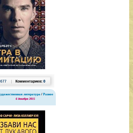
:
677
|
Комментариев:
0
удожественная литература
/
Разное
6 декабря 2015