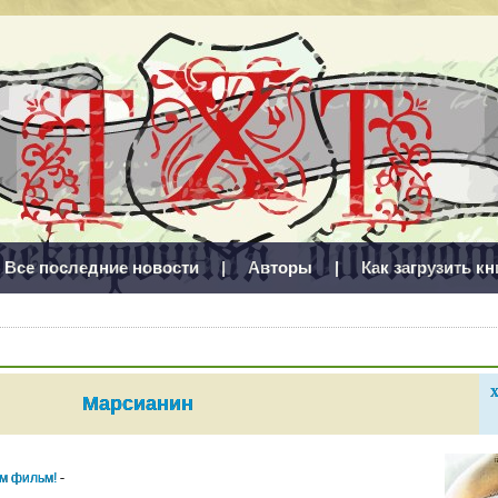
Все последние новости
|
Авторы
|
Как загрузить кн
Х
Марсианин
им фильм!
-