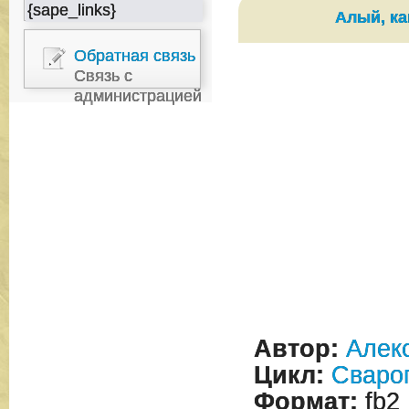
{sape_links}
Алый, ка
Обратная связь
Связь с
администрацией
Автор:
Алек
Цикл:
Сваро
Формат:
fb2