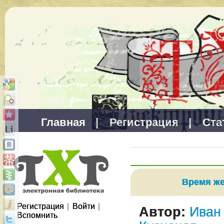
Главная
|
Регистрация
|
Ста
Время ж
Регистрация
|
Войти
|
Автор:
Иван
Вспомнить