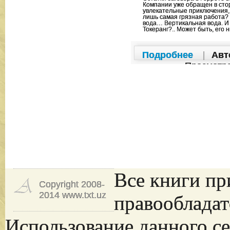
Компании уже обращен в стор
увлекательные приключения, 
лишь самая грязная работа? А
вода… Вертикальная вода. И 
Токеранг?.. Может быть, его н
Подробнее
|
Авт
Просмотр
Все книги пр
Copyright 2008-
2014 www.txt.uz
правообладат
Использование данного се