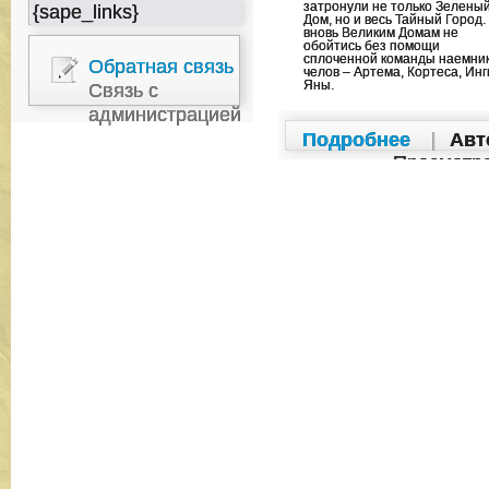
затронули не только Зелены
{sape_links}
Дом, но и весь Тайный Город.
вновь Великим Домам не
обойтись без помощи
сплоченной команды наемник
Обратная связь
челов – Артема, Кортеса, Инг
Яны.
Связь с
администрацией
Подробнее
|
Авт
Просмотр