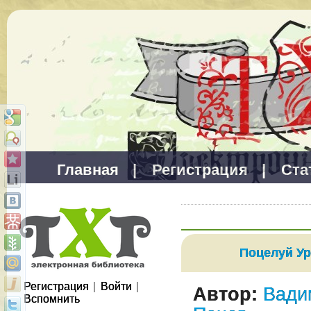
Главная
|
Регистрация
|
Ста
Поцелуй У
Регистрация
|
Войти
|
Автор:
Вади
Вспомнить