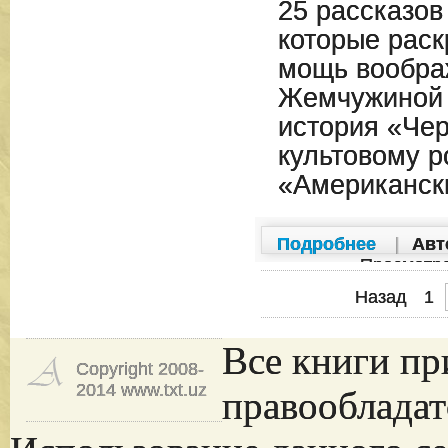
25 рассказов
которые раск
мощь вообра
Жемчужиной 
история «Чер
культовому 
«Американски
Подробнее
|
Авт
Просмотр
Назад
1
Все книги пр
Copyright 2008-
2014 www.txt.uz
правообладат