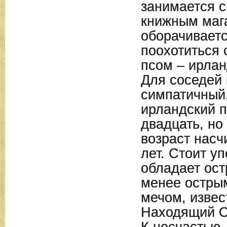
занимается 
книжным маг
оборачиваетс
поохотиться 
псом – ирлан
Для соседей 
симпатичный
ирландский п
двадцать, но
возраст насч
лет. Стоит уп
обладает ос
менее остры
мечом, извес
Находящий О