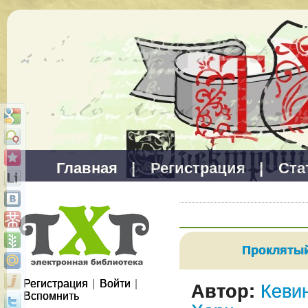
Главная
|
Регистрация
|
Ста
Проклятый
Регистрация
|
Войти
|
Автор:
Кеви
Вспомнить