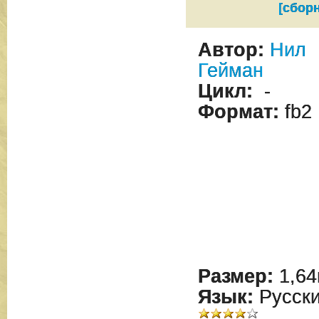
[сбор
Автор:
Нил
Гейман
Цикл:
-
Формат:
fb2
Размер:
1,64
Язык:
Русск