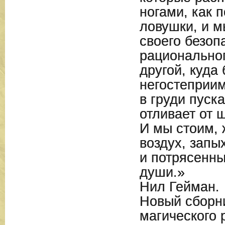
ногами, как 
ловушки, и м
своего безоп
рациональног
другой, куда
негостеприим
в груди пуск
отливает от 
И мы стоим, 
воздух, запы
и потрясенны
души.»
Нил Гейман.
Новый сборн
магического 