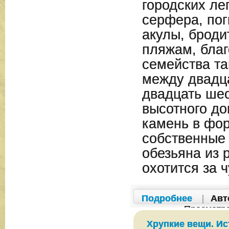
городских ле
серфера, пог
акулы, броди
пляжам, бла
семейства та
между двадц
двадцать ше
высотного до
камень в фор
собственные
обезьяна из 
охотится за 
Подробнее
|
Авт
Просмотр
Хрупкие вещи. Ис